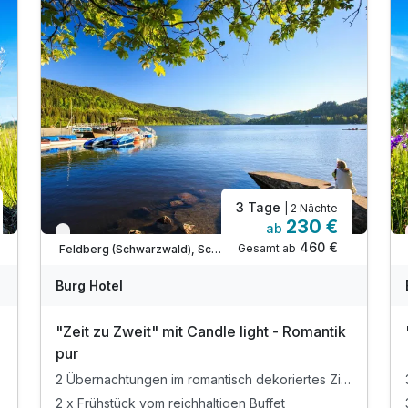
3 Tage
| 2 Nächte
230 €
ab
Verfügbar bis Dezember
460 €
Gesamt ab
Feldberg (Schwarzwald), Schwarzwald Süd
Burg Hotel
"Zeit zu Zweit" mit Candle light - Romantik
pur
2 Übernachtungen im romantisch dekoriertes Zimmer
2 x Frühstück vom reichhaltigen Buffet