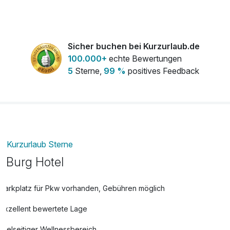
Sicher buchen bei Kurzurlaub.de
100.000+
echte Bewertungen
5
Sterne,
99 %
positives Feedback
Kurzurlaub Sterne
Burg Hotel
Parkplatz für Pkw vorhanden, Gebühren möglich
Exzellent bewertete Lage
Vielseitiger Wellnessbereich