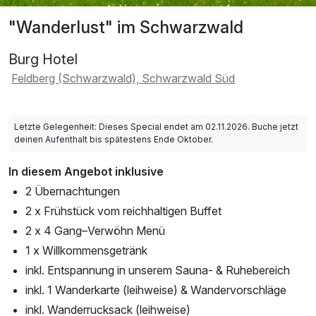
"Wanderlust" im Schwarzwald
Burg Hotel
Feldberg (Schwarzwald), Schwarzwald Süd
Letzte Gelegenheit: Dieses Special endet am 02.11.2026. Buche jetzt
deinen Aufenthalt bis spätestens Ende Oktober.
In diesem Angebot inklusive
2 Übernachtungen
2 x Frühstück vom reichhaltigen Buffet
2 x 4 Gang–Verwöhn Menü
1 x Willkommensgetränk
inkl. Entspannung in unserem Sauna- & Ruhebereich
inkl. 1 Wanderkarte (leihweise) & Wandervorschläge
inkl. Wanderrucksack (leihweise)