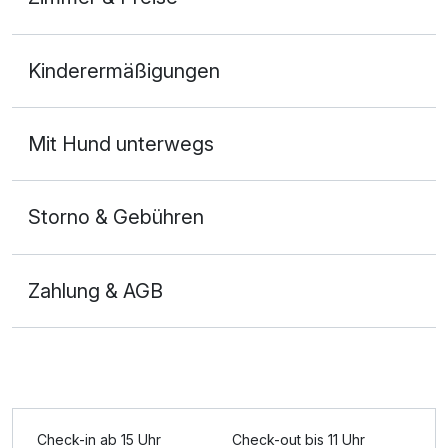
Doppelzimmer Komfort
Kinderermäßigungen
2 Erwachsene
Mit Hund unterwegs
Storno & Gebühren
Zahlung & AGB
Ausstattung
Check-in ab 15 Uhr
Check-out bis 11 Uhr