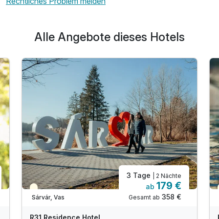
Rechtliches Problem melden
Alle Angebote dieses Hotels
3 Tage
| 2 Nächte
179 €
ab
Teilweise ausgelastet
358 €
Gesamt ab
Sárvár, Vas
R31 Residence Hotel