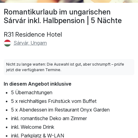
Romantikurlaub im ungarischen
Sárvár inkl. Halbpension | 5 Nächte
R31 Residence Hotel
Sárvár, Ungarn
Nicht zu lange warten: Die Auswahl ist gut, aber schrumpft – prüfe
jetzt die verfügbaren Termine.
In diesem Angebot inklusive
5 Übernachtungen
5 x reichhaltiges Frühstück vom Buffet
5 x Abendessen im Restaurant Onyx Garden
inkl. romantische Deko am Zimmer
inkl. Welcome Drink
inkl. Parkplatz & W-LAN