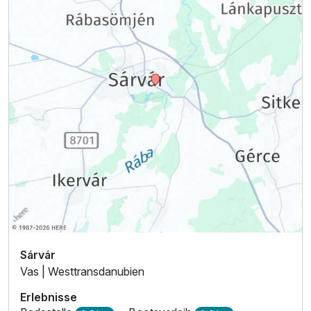
Sárvár
Vas | Westtransdanubien
Erlebnisse