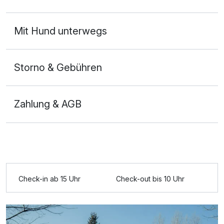
Mit Hund unterwegs
Storno & Gebühren
Zahlung & AGB
Check-in ab 15 Uhr
Check-out bis 10 Uhr
Ausstattung
Für 6 Tage
850,00 €
p.P. ab