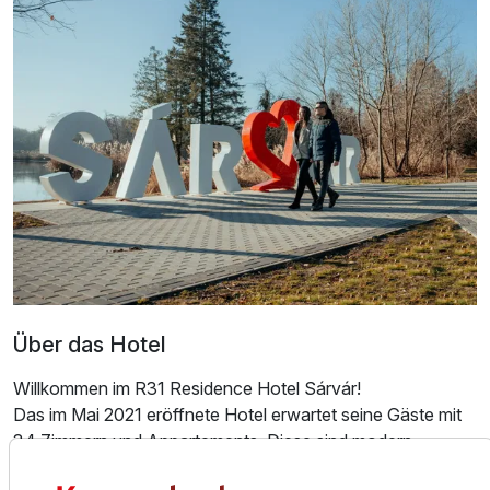
Über das Hotel
Willkommen im R31 Residence Hotel Sárvár!
Das im Mai 2021 eröffnete Hotel erwartet seine Gäste mit
34 Zimmern und Appartements. Diese sind modern
gestaltet und dominieren mit grau- und gelbtönen. In