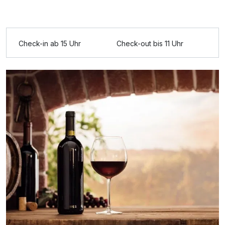
Ausstattung
Für 6 Tage
350,00 €
p.P. ab
Check-in ab 15 Uhr
Check-out bis 11 Uhr