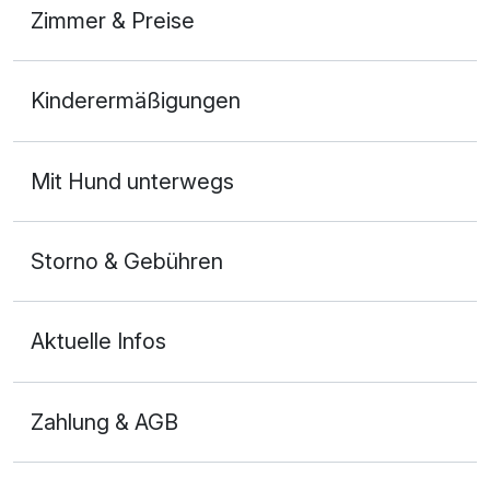
Zimmer & Preise
Doppelzimmer Deluxe
Kinderermäßigungen
2 Erwachsene
Mit Hund unterwegs
Storno & Gebühren
Aktuelle Infos
Zahlung & AGB