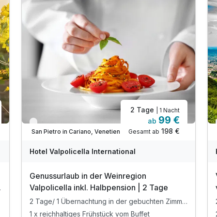
2 Tage
| 1 Nacht
99 €
ab
Verfügbar bis Dezember
198 €
Gesamt ab
San Pietro in Cariano, Venetien
Hotel Valpolicella International
Genussurlaub in der Weinregion
Valpolicella inkl. Halbpension | 2 Tage
2 Tage/ 1 Übernachtung in der gebuchten Zimmerkategorie
1 x reichhaltiges Frühstück vom Buffet