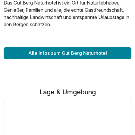
Das Gut Berg Naturhotel ist ein Ort für Naturliebhaber,
Genießer, Familien und alle, die echte Gastfreundschaft,
nachhaltige Landwirtschaft und entspannte Urlaubstage in
den Bergen schätzen.
Alle Infos zum Gut Berg Naturhotel
Lage & Umgebung
Ausstattung
Für 8 Tage
1.155,00 €
p.P. ab