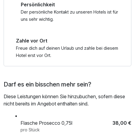
Persönlichkeit
Internetnutzung, kostenfreie Nutzung öffentl. Nahverkehr,
Badetasche mit Bademantel und -tücher
Der persönliche Kontakt zu unseren Hotels ist für
uns sehr wichtig.
Zahle vor Ort
Freue dich auf deinen Urlaub und zahle bei diesem
Hotel erst vor Ort.
Darf es ein bisschen mehr sein?
Diese Leistungen können Sie hinzubuchen, sofern diese
nicht bereits im Angebot enthalten sind.
Flasche Prosecco 0,75l
38,00 €
pro Stück