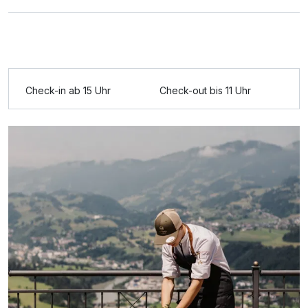
Ausstattung
Check-in ab 15 Uhr
Check-out bis 11 Uhr
Für 8 Tage
1.225,00 €
p.P. ab
Doppelzimmer Komfort Klassik
2 Erwachsene und 1 Kind