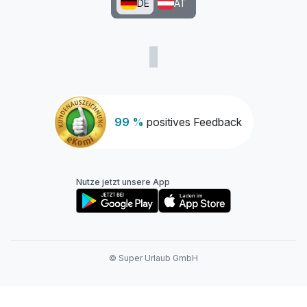
DE
AT
99 %
positives Feedback
Nutze jetzt unsere App
© Super Urlaub GmbH