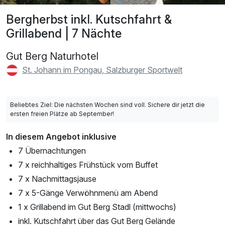
Bergherbst inkl. Kutschfahrt &
Grillabend | 7 Nächte
Gut Berg Naturhotel
St. Johann im Pongau, Salzburger Sportwelt
Beliebtes Ziel: Die nächsten Wochen sind voll. Sichere dir jetzt die
ersten freien Plätze ab September!
In diesem Angebot inklusive
7 Übernachtungen
7 x reichhaltiges Frühstück vom Buffet
7 x Nachmittagsjause
7 x 5-Gänge Verwöhnmenü am Abend
1 x Grillabend im Gut Berg Stadl (mittwochs)
inkl. Kutschfahrt über das Gut Berg Gelände