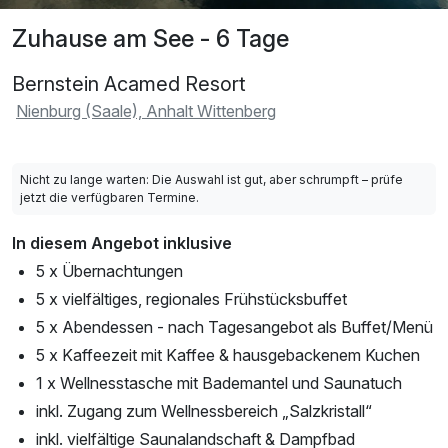
Zuhause am See - 6 Tage
Bernstein Acamed Resort
Nienburg (Saale), Anhalt Wittenberg
Nicht zu lange warten: Die Auswahl ist gut, aber schrumpft – prüfe
jetzt die verfügbaren Termine.
In diesem Angebot inklusive
5 x Übernachtungen
5 x vielfältiges, regionales Frühstücksbuffet
5 x Abendessen - nach Tagesangebot als Buffet/Menü
5 x Kaffeezeit mit Kaffee & hausgebackenem Kuchen
1 x Wellnesstasche mit Bademantel und Saunatuch
inkl. Zugang zum Wellnessbereich „Salzkristall“
inkl. vielfältige Saunalandschaft & Dampfbad