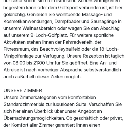
der Natur sucht, sich für historische Sehenswürdigkeiten
begeistern kann oder dem Golfsport verbunden ist, ist hier
goldrichtig. Genießen Sie wohltuende Massage- und
Kosmetikanwendungen, Dampfbäder und Saunagänge in
unserem Wellnessbereich oder wagen Sie den Abschlag
auf unserem 9-Loch-Golfplatz. Für weitere sportliche
Aktivitäten stehen Ihnen der Fahrradverleih, der
Fitnessraum, das Beachvolleyballfeld oder die 18-Loch-
Minigolfanlage zur Verfügung. Unsere Rezeption ist täglich
von 08:00 bis 21:00 Uhr für Sie geöffnet. Eine An- und
Abreise ist nach vorheriger Absprache selbstverständlich
auch außerhalb dieser Zeiten möglich.
UNSERE ZIMMER
Unsere Zimmerkategorien vom komfortablen
Standardzimmer bis zur luxuriösen Suite. Verschaffen Sie
sich hier einen Überblick über unser Angebot an
Übernachtungsmöglichkeiten. Ob geschäftlich oder privat,
der Komfort aller Zimmer garantiert Ihnen einen
Ausstattung