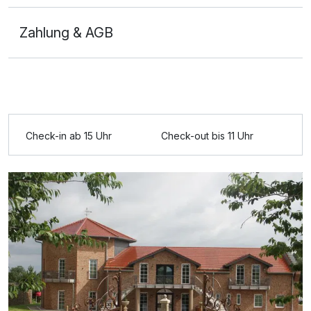
Zahlung & AGB
Ausstattung
Check-in ab 15 Uhr
Check-out bis 11 Uhr
Zusatznächte
Für 8 Tage
768,00 €
p.P. ab
Doppelzimmer Standard