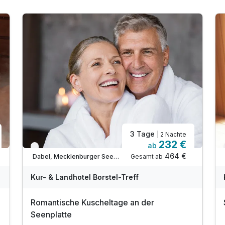
3 Tage
| 2 Nächte
232 €
ab
Verfügbar bis Dezember
464 €
Gesamt ab
Dabel, Mecklenburger Seenplatte
Kur- & Landhotel Borstel-Treff
Romantische Kuscheltage an der
Seenplatte