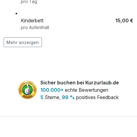
pro Tag
Kinderbett
15,00 €
pro Aufenthalt
Leihbademantel
6,00 €
Mehr anzeigen
pro Stück
Sicher buchen bei Kurzurlaub.de
100.000+
echte Bewertungen
5
Sterne,
99 %
positives Feedback