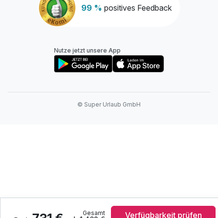
99 %
positives Feedback
Nutze jetzt unsere App
© Super Urlaub GmbH
Gesamt
Verfügbarkeit prüfen