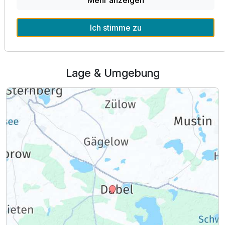
Mehr anzeigen
Alle Infos zum Kur- & Landhotel Borstel-Treff
Ich stimme zu
Lage & Umgebung