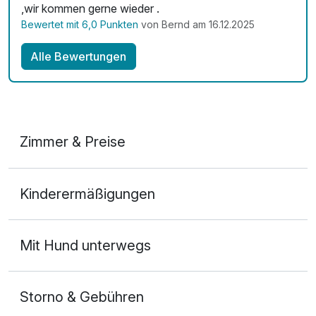
,wir kommen gerne wieder .
Bewertet mit 6,0 Punkten
von Bernd am 16.12.2025
Alle Bewertungen
Zimmer & Preise
Doppelzimmer Komfort
Kinderermäßigungen
2 Erwachsene und 1 Kind
Mit Hund unterwegs
Storno & Gebühren