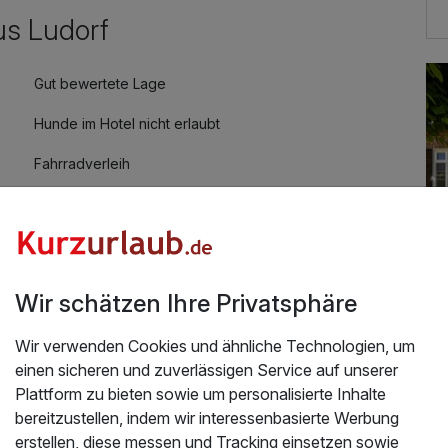
us Ludorf
Gut bewertete Lage
Hunde im Hotel nicht erlaubt
Fahrradverleih
Wir schätzen Ihre Privatsphäre
Wir verwenden Cookies und ähnliche Technologien, um
Üb
einen sicheren und zuverlässigen Service auf unserer
itz inkl. Dinner
Plattform zu bieten sowie um personalisierte Inhalte
Url
bereitzustellen, indem wir interessenbasierte Werbung
2023
erstellen, diese messen und Tracking einsetzen sowie