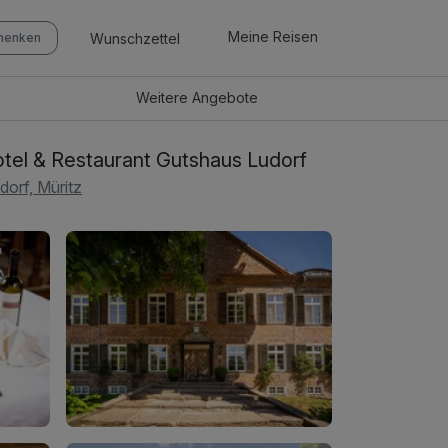
Meine Reisen
Wunschzettel
chenken
Weitere
Angebote
tel & Restaurant Gutshaus Ludorf
dorf, Müritz