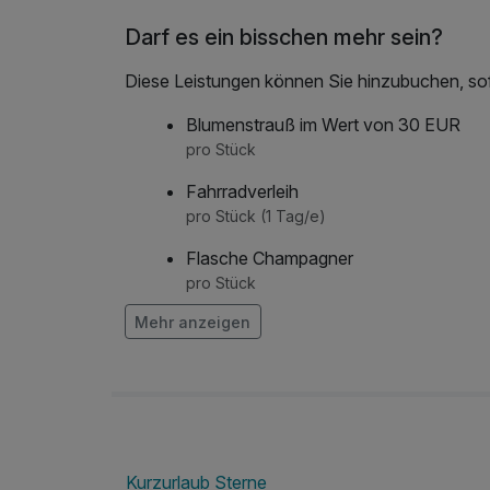
Darf es ein bisschen mehr sein?
Diese Leistungen können Sie hinzubuchen, sofe
Blumenstrauß im Wert von 30 EUR
pro Stück
Fahrradverleih
pro Stück (1 Tag/e)
Flasche Champagner
pro Stück
Mehr anzeigen
Flasche Sekt
pro Stück
Kurzurlaub Sterne