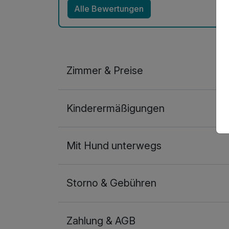
Alle Bewertungen
Zimmer & Preise
Doppelzimmer Economy
Kinderermäßigungen
2 Erwachsene
Mit Hund unterwegs
Storno & Gebühren
Zahlung & AGB