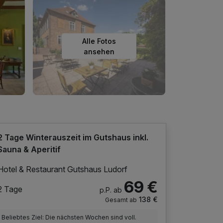
Alle Fotos
ansehen
2 Tage Winterauszeit im Gutshaus inkl.
Sauna & Aperitif
Hotel & Restaurant Gutshaus Ludorf
69 €
2 Tage
p.P. ab
138 €
Gesamt ab
Beliebtes Ziel: Die nächsten Wochen sind voll.