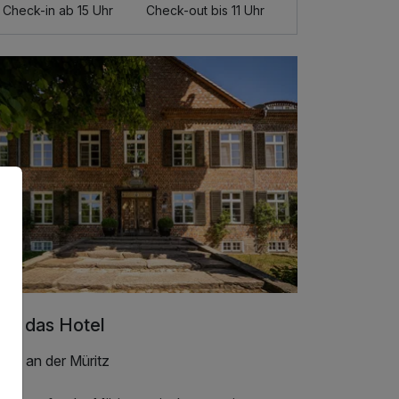
Check-in ab 15 Uhr
Check-out bis 11 Uhr
er das Hotel
aub an der Müritz