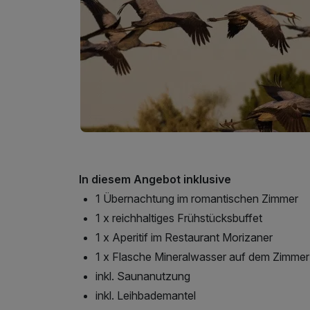
In diesem Angebot inklusive
1 Übernachtung im romantischen Zimmer
1 x reichhaltiges Frühstücksbuffet
1 x Aperitif im Restaurant Morizaner
1 x Flasche Mineralwasser auf dem Zimmer
inkl. Saunanutzung
inkl. Leihbademantel