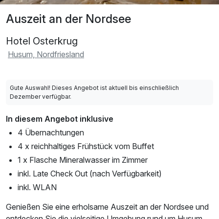
Auszeit an der Nordsee
Hotel Osterkrug
Husum, Nordfriesland
Gute Auswahl! Dieses Angebot ist aktuell bis einschließlich
Dezember verfügbar.
In diesem Angebot inklusive
4 Übernachtungen
4 x reichhaltiges Frühstück vom Buffet
1 x Flasche Mineralwasser im Zimmer
inkl. Late Check Out (nach Verfügbarkeit)
inkl. WLAN
Genießen Sie eine erholsame Auszeit an der Nordsee und
entdecken Sie die vielseitige Umgebung rund um Husum.