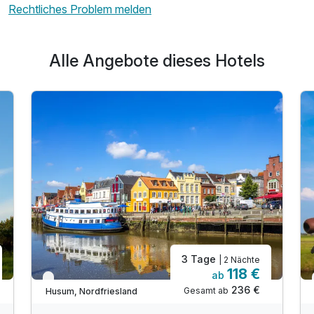
Rechtliches Problem melden
Alle Angebote dieses Hotels
3 Tage
| 2 Nächte
118 €
ab
Verfügbar bis Dezember
236 €
Gesamt ab
Husum, Nordfriesland