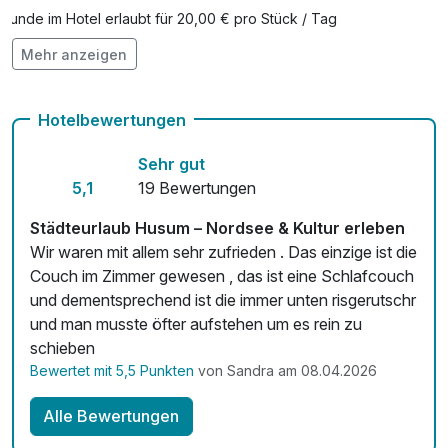
Hunde im Hotel erlaubt für 20,00 € pro Stück / Tag
Mehr anzeigen
Fahrradverleih
Kostenloses W-LAN
Hotelbewertungen
Zimmerservice verfügbar
Sehr gut
Mit Hotelbar
5,1
19 Bewertungen
Städteurlaub Husum – Nordsee & Kultur erleben
Wir waren mit allem sehr zufrieden . Das einzige ist die
Couch im Zimmer gewesen , das ist eine Schlafcouch
und dementsprechend ist die immer unten risgerutschr
und man musste öfter aufstehen um es rein zu
schieben
Bewertet mit 5,5 Punkten
von Sandra am 08.04.2026
Alle Bewertungen