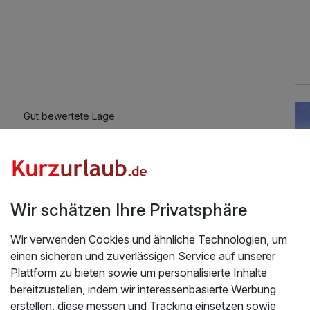
12,50 €
Gut bewertete Lage
Auch vegetarische Speisen
Zimmerservice verfügbar
Wir schätzen Ihre Privatsphäre
Wir verwenden Cookies und ähnliche Technologien, um
einen sicheren und zuverlässigen Service auf unserer
Plattform zu bieten sowie um personalisierte Inhalte
bereitzustellen, indem wir interessenbasierte Werbung
erstellen, diese messen und Tracking einsetzen sowie