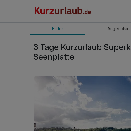
Bilder
Angebot
sin
3 Tage Kurzurlaub Superk
Seenplatte