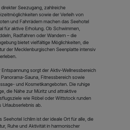
 direkter Seezugang, zahlreiche
izeitmöglichkeiten sowie der Verleih von
oten und Fahrrädern machen das Seehotel
eal für aktive Erholung. Ob Schwimmen,
ddeln, Radfahren oder Wandern – die
ebung bietet vielfältige Möglichkeiten, die
tur der Mecklenburgischen Seenplatte intensiv
erleben.
r Entspannung sorgt der Aktiv-Wellnessbereich
t Panorama-Sauna, Fitnessbereich sowie
ssage- und Kosmetikangeboten. Die ruhige
e, die Nähe zur Müritz und attraktive
sflugsziele wie Röbel oder Wittstock runden
 Urlaubserlebnis ab.
 Seehotel Ichlim ist der ideale Ort für alle, die
ur, Ruhe und Aktivität in harmonischer