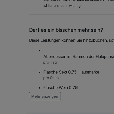
ist für uns sehr wichtig.
Darf es ein bisschen mehr sein?
Diese Leistungen können Sie hinzubuchen, sofe
Abendessen im Rahmen der Halbpens
pro Tag
Flasche Sekt 0,75l Hausmarke
pro Stück
Flasche Wein 0,75l
pro Stück
Mehr anzeigen
frischer Strauß Blumen auf dem Zimme