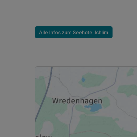
2 Erwachsene und 1 Kind
Alle Infos zum Seehotel Ichlim
Ausstattung