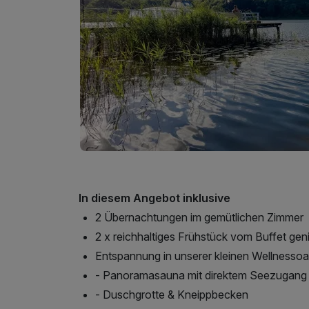
In diesem Angebot inklusive
2 Übernachtungen im gemütlichen Zimmer
2 x reichhaltiges Frühstück vom Buffet ge
Entspannung in unserer kleinen Wellnesso
- Panoramasauna mit direktem Seezugang
- Duschgrotte & Kneippbecken