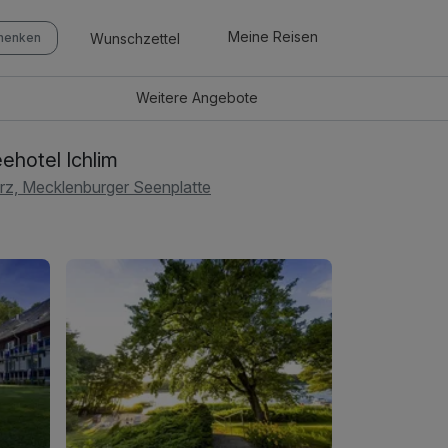
Meine Reisen
Wunschzettel
chenken
Weitere
Angebote
ehotel Ichlim
rz, Mecklenburger Seenplatte