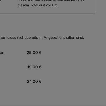
diesem Hotel erst vor Ort.
rn diese nicht bereits im Angebot enthalten sind.
ion
25,00 €
19,90 €
24,00 €
r
25,00 €