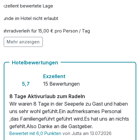
Exzellent bewertete Lage
Hunde im Hotel nicht erlaubt
Fahrradverleih für 15,00 € pro Person / Tag
Mehr anzeigen
Kostenloses W-LAN
Hotelbewertungen
Exzellent
5,7
15 Bewertungen
8 Tage Aktivurlaub zum Radeln
Wir waren 8 Tage in der Seeperle zu Gast und haben
uns sehr wohl gefühlt.Ein aufmerksames Personal
,das Familiengeführt geführt wird.Es hat uns an nichts
gefehlt.Also Danke an die Gastgeber.
Bewertet mit 6,0 Punkten
von Jutta am 13.07.2026