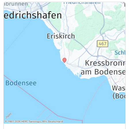
Doppelzimmer Standard
2 Erwachsene
Ausstattung