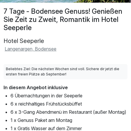
7 Tage - Bodensee Genuss! Genießen
Sie Zeit zu Zweit, Romantik im Hotel
Seeperle
Hotel Seeperle
Langenargen, Bodensee
Beliebtes Ziel: Die nächsten Wochen sind voll. Sichere dir jetzt die
ersten freien Plätze ab September!
In diesem Angebot inklusive
6 Übernachtungen in der Seeperle
6 x reichhaltiges Frühstücksbüffet
6 x 3-Gang Abendmenü im Restaurant (außer Montag)
1 x Genuss Paket am Montag
1 x Gratis Wasser auf dem Zimmer