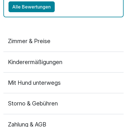
Alle Bewertungen
Zimmer & Preise
Doppelzimmer
Kinderermäßigungen
2 Erwachsene
Mit Hund unterwegs
Storno & Gebühren
Zahlung & AGB