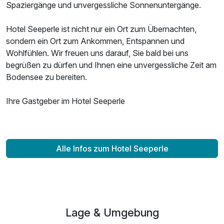
Spaziergänge und unvergessliche Sonnenuntergänge.
Hotel Seeperle ist nicht nur ein Ort zum Übernachten,
sondern ein Ort zum Ankommen, Entspannen und
Wohlfühlen. Wir freuen uns darauf, Sie bald bei uns
begrüßen zu dürfen und Ihnen eine unvergessliche Zeit am
Bodensee zu bereiten.
Ihre Gastgeber im Hotel Seeperle
Ausstattung
Alle Infos zum Hotel Seeperle
Zusatznächte
Für 7 Tage
949,00 €
p.P. ab
Lage & Umgebung