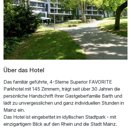
Ausstattung
Zusatznächte
Für 3 Tage
404,50 €
p.P. ab
Über das Hotel
Das familiär geführte, 4-Sterne Superior FAVORITE
Parkhotel mit 145 Zimmern, trägt seit über 30 Jahren die
persönliche Handschrift Ihrer Gastgeberfamilie Barth und
lädt zu unvergesslichen und ganz individuellen Stunden in
Mainz ein.
Das Hotel ist eingebettet im idyllischen Stadtpark - mit
einzigartigem Blick auf den Rhein und die Stadt Mainz.