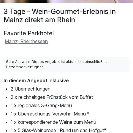
3 Tage - Wein-Gourmet-Erlebnis in
Mainz direkt am Rhein
Favorite Parkhotel
Mainz, Rheinhessen
Gute Auswahl! Dieses Angebot ist aktuell bis einschließlich
Dezember verfügbar.
In diesem Angebot inklusive
2 Übernachtungen
2 x reichhaltiges Frühstück vom Buffet
1 x regionales 3-Gang-Menü
1 x Überraschungs-Verwöhn-Menü *
1 x korrespondierende Weine zum Menü
1 x 5 Glas-Weinprobe "Rund um das Hofgut"