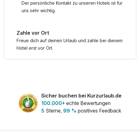
Der persönliche Kontakt zu unseren Hotels ist für
Angebot gilt auf Anfrage und Verfügbarkeit, außer an
uns sehr wichtig.
Messen, Weihnachten und Silvester.
An den Ruhetagen des "FAVORITE restaurant" wird das
Zahle vor Ort
Verwöhn-Menu in der Weinbar serviert.
Freue dich auf deinen Urlaub und zahle bei diesem
Hotel erst vor Ort.
Sicher buchen bei Kurzurlaub.de
100.000+
echte Bewertungen
5
Sterne,
99 %
positives Feedback