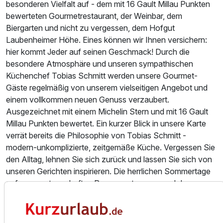
besonderen Vielfalt auf - dem mit 16 Gault Millau Punkten
bewerteten Gourmetrestaurant, der Weinbar, dem
Biergarten und nicht zu vergessen, dem Hofgut
Laubenheimer Höhe. Eines können wir Ihnen versichern:
hier kommt Jeder auf seinen Geschmack! Durch die
besondere Atmosphäre und unseren sympathischen
Küchenchef Tobias Schmitt werden unsere Gourmet-
Gäste regelmäßig von unserem vielseitigen Angebot und
einem vollkommen neuen Genuss verzaubert.
Ausgezeichnet mit einem Michelin Stern und mit 16 Gault
Millau Punkten bewertet. Ein kurzer Blick in unsere Karte
verrät bereits die Philosophie von Tobias Schmitt -
modern-unkomplizierte, zeitgemäße Küche. Vergessen Sie
den Alltag, lehnen Sie sich zurück und lassen Sie sich von
unseren Gerichten inspirieren. Die herrlichen Sommertage
auf unserer traumhaften Panoramaterrasse und der
Charme von Köstlichkeiten aus unserer Gourmetküche
lassen nicht nur Genießer ins Träumen verfallen!