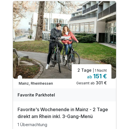
2 Tage
| 1 Nacht
151 €
ab
Verfügbar bis Dezember
301 €
Gesamt ab
Mainz, Rheinhessen
Favorite Parkhotel
Favorite's Wochenende in Mainz - 2 Tage
direkt am Rhein inkl. 3-Gang-Menü
1 Übernachtung