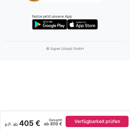
Nutze jetzt unsere App
© Super Urlaub GmbH
Gesamt
Verfügbarkeit prüfen
405 €
ab 809 €
p.P. ab