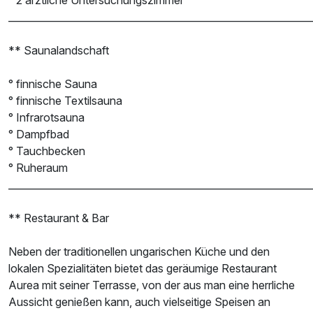
______________________________________________________________
** Saunalandschaft
° finnische Sauna
° finnische Textilsauna
° Infrarotsauna
° Dampfbad
° Tauchbecken
° Ruheraum
______________________________________________________________
** Restaurant & Bar
Neben der traditionellen ungarischen Küche und den
lokalen Spezialitäten bietet das geräumige Restaurant
Aurea mit seiner Terrasse, von der aus man eine herrliche
Aussicht genießen kann, auch vielseitige Speisen an