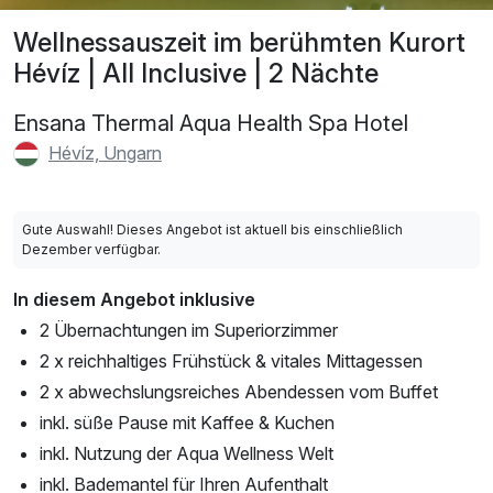
Wellnessauszeit im berühmten Kurort
Hévíz | All Inclusive | 2 Nächte
Ensana Thermal Aqua Health Spa Hotel
Hévíz, Ungarn
Gute Auswahl! Dieses Angebot ist aktuell bis einschließlich
Dezember verfügbar.
In diesem Angebot inklusive
2 Übernachtungen im Superiorzimmer
2 x reichhaltiges Frühstück & vitales Mittagessen
2 x abwechslungsreiches Abendessen vom Buffet
inkl. süße Pause mit Kaffee & Kuchen
inkl. Nutzung der Aqua Wellness Welt
inkl. Bademantel für Ihren Aufenthalt