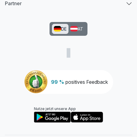
Partner
DE
AT
99 %
positives Feedback
Nutze jetzt unsere App