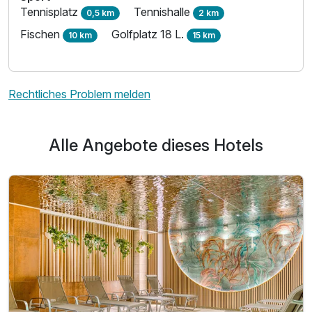
Tennisplatz
Tennishalle
0,5 km
2 km
Fischen
Golfplatz 18 L.
10 km
15 km
Rechtliches Problem melden
Alle Angebote dieses Hotels