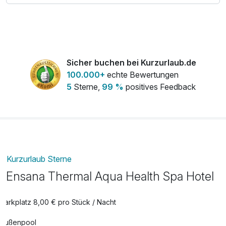
11:00-22:00 Uhr - Getränkebuffet mit alkoholfreien
Getränken, Tee, Kaffee, offene Weine & Bier vom Fass
Sicher buchen bei Kurzurlaub.de
100.000+
echte Bewertungen
5
Sterne,
99 %
positives Feedback
Kurzurlaub Sterne
Ensana Thermal Aqua Health Spa Hotel
Parkplatz 8,00 € pro Stück / Nacht
Außenpool