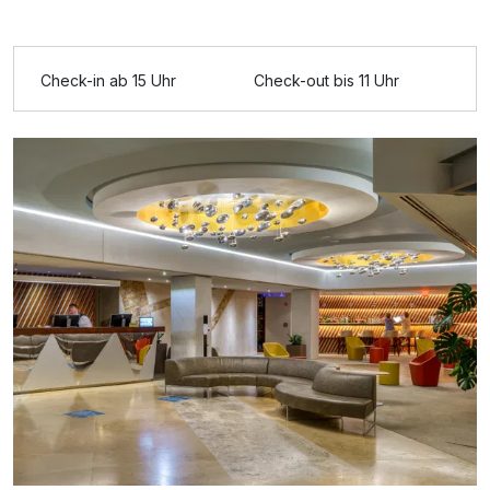
Ausstattung
Check-in ab 15 Uhr
Check-out bis 11 Uhr
Für 3 Tage
220,00 €
p.P. ab
Einzelzimmer Superior
1 Erwachsenen und 1 Kind