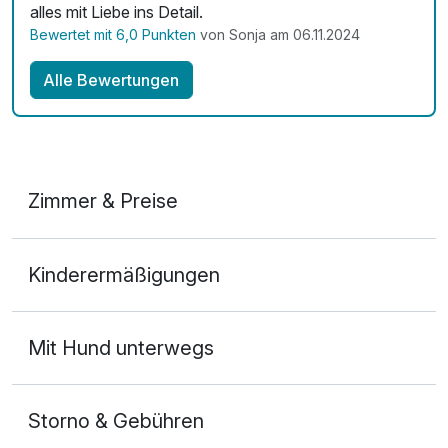
alles mit Liebe ins Detail.
Bewertet mit 6,0 Punkten
von Sonja am 06.11.2024
Alle Bewertungen
Zimmer & Preise
Doppelzimmer mit Balkon
Kinderermäßigungen
2 Erwachsene
Mit Hund unterwegs
Storno & Gebühren