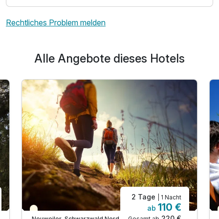
Rechtliches Problem melden
Alle Angebote dieses Hotels
2 Tage
| 1 Nacht
110 €
ab
Teilweise ausgelastet
220 €
Gesamt ab
Neuweiler, Schwarzwald Nord