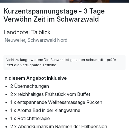
Kurzentspannungstage - 3 Tage
Verwöhn Zeit im Schwarzwald
Landhotel Talblick
Neuweiler, Schwarzwald Nord
Nicht zu lange warten: Die Auswahl ist gut, aber schrumpft – prüfe
jetzt die verfügbaren Termine.
In diesem Angebot inklusive
2 Übernachtungen
2 x reichhaltiges Frühstück vom Buffet
1 x entspannende Wellnessmassage Rücken
1 x Aroma Bad in der Klangwanne
1 x Rotlichttherapie
2 x Abendkulinarik im Rahmen der Halbpension