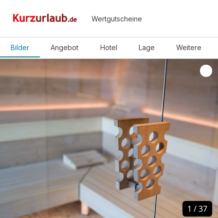
Wertgutscheine
Bilder
Angebot
Hotel
Lage
Weitere
1
1
/
/
37
37