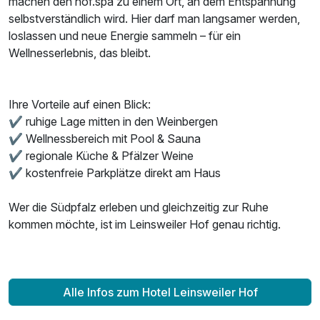
machen den hof.spa zu einem Ort, an dem Entspannung
selbstverständlich wird. Hier darf man langsamer werden,
loslassen und neue Energie sammeln – für ein
Wellnesserlebnis, das bleibt.
Ihre Vorteile auf einen Blick:
✔ ruhige Lage mitten in den Weinbergen
✔ Wellnessbereich mit Pool & Sauna
✔ regionale Küche & Pfälzer Weine
✔ kostenfreie Parkplätze direkt am Haus
Wer die Südpfalz erleben und gleichzeitig zur Ruhe
kommen möchte, ist im Leinsweiler Hof genau richtig.
Alle Infos zum Hotel Leinsweiler Hof