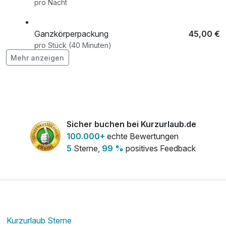
pro Nacht
Ganzkörperpackung
45,00 €
pro Stück (40 Minuten)
Mehr anzeigen
Ganzkörperpeeling
35,00 €
pro Stück (20 Minuten)
Romantisch dekoriertes Zimmer
50,00 €
Sicher buchen bei Kurzurlaub.de
pro Aufenthalt
100.000+
echte Bewertungen
5
Sterne,
99 %
positives Feedback
Teilkörpermassage
34,00 €
pro Stück (20 Minuten)
Wohlfühlbad
39,00 €
pro Stück (20 Minuten)
Kurzurlaub Sterne