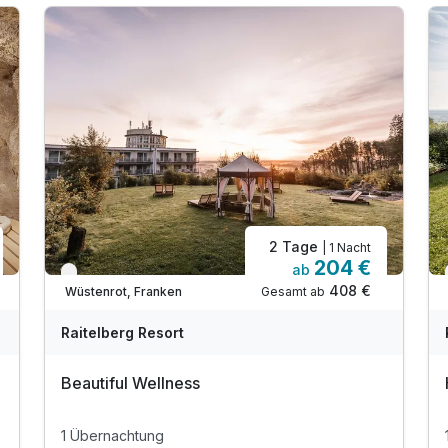
2 Tage
| 1 Nacht
204 €
ab
Verfügbar bis Dezember
408 €
Gesamt ab
Wüstenrot, Franken
Raitelberg Resort
Beautiful Wellness
1 Übernachtung