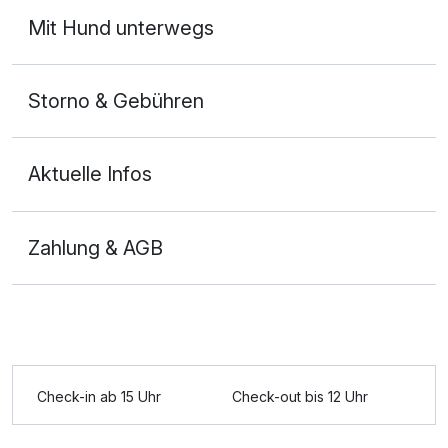
Mit Hund unterwegs
Storno & Gebühren
Aktuelle Infos
Zahlung & AGB
Ausstattung
Zusatznächte
Check-in ab 15 Uhr
Check-out bis 12 Uhr
Für 5 Tage
839,00 €
p.P. ab