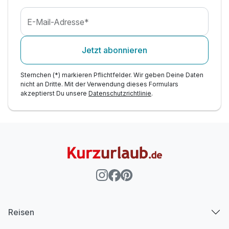
inkl. Nutzung Höhlensauna, Wärmehüttle &
Heustadl
E-Mail-Adresse*
inkl. Parkplatz
Jetzt abonnieren
Sternchen (*) markieren Pflichtfelder. Wir geben Deine Daten
nicht an Dritte. Mit der Verwendung dieses Formulars
akzeptierst Du unsere
Datenschutzrichtlinie
.
Reisen