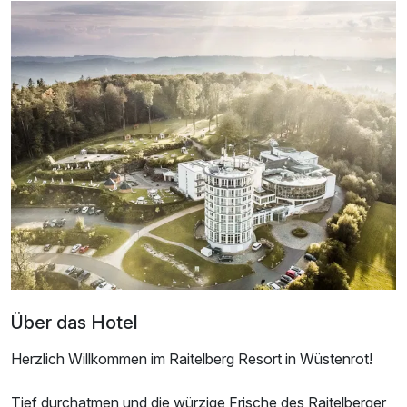
Doppelzimmer mit Balkon
2 Erwachsene und 1 Kind
Über das Hotel
Herzlich Willkommen im Raitelberg Resort in Wüstenrot!
Tief durchatmen und die würzige Frische des Raitelberger