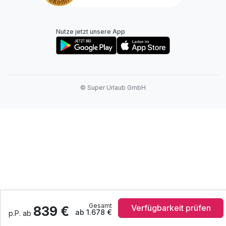
Nutze jetzt unsere App
© Super Urlaub GmbH
Gesamt
Verfügbarkeit prüfen
839 €
ab 1.678 €
p.P. ab