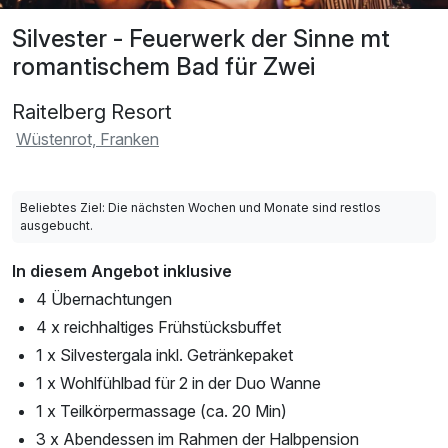
Silvester - Feuerwerk der Sinne mt
romantischem Bad für Zwei
Raitelberg Resort
Wüstenrot, Franken
Beliebtes Ziel: Die nächsten Wochen und Monate sind restlos
ausgebucht.
In diesem Angebot inklusive
4 Übernachtungen
4 x reichhaltiges Frühstücksbuffet
1 x Silvestergala inkl. Getränkepaket
1 x Wohlfühlbad für 2 in der Duo Wanne
1 x Teilkörpermassage (ca. 20 Min)
3 x Abendessen im Rahmen der Halbpension