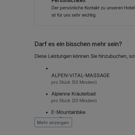
Persönlichkeit
Der persönliche Kontakt zu unseren Hotel
ist für uns sehr wichtig.
Darf es ein bisschen mehr sein?
Diese Leistungen können Sie hinzubuchen, sofe
ALPEN-VITAL-MASSAGE
pro Stück (50 Minuten)
Alpienne Kräuterbad
pro Stück (20 Minuten)
E-Mountainbike
pro Tag
Mehr anzeigen
Flasche Sekt auf dem Zimmer