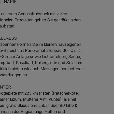
LINARIK
t unserem Genussfrühstück mit vielen
gionalen Produkten gehen Sie gestärkt in den
laubstag.
LLNESS
tspannen können Sie im kleinen hauseigenen
a-Bereich mit Panoramahallenbad 30 °C mit
t-Stream Anlage sowie Lichteffekten, Sauna,
mpfbad, Rasulbad, Kaisergrotte und Solarium.
türlich bieten wir auch Massagen und heilende
wendungen an.
NTER
kigebiete mit 285 km Pisten (Patscherkofel,
mer Lizum, Mutterer Alm, Kühtei), alle mit
em gratis Skibus erreichbar, über 80 Lifte &
hnen in der Region urige Hütten und