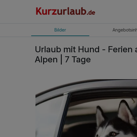
Bilder
Angebot
sin
Urlaub mit Hund - Ferien a
Alpen | 7 Tage