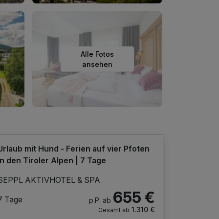
Alle Fotos
ansehen
Urlaub mit Hund - Ferien auf vier Pfoten
in den Tiroler Alpen | 7 Tage
SEPPL AKTIVHOTEL & SPA
655 €
7 Tage
p.P. ab
1.310 €
Gesamt ab