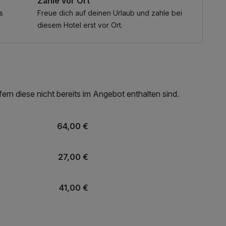
Zahle vor Ort
s
Freue dich auf deinen Urlaub und zahle bei
diesem Hotel erst vor Ort.
rn diese nicht bereits im Angebot enthalten sind.
64,00 €
27,00 €
41,00 €
24,00 €