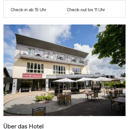
Check-in ab 15 Uhr
Check-out bis 11 Uhr
Für 2 Tage
52,50 €
p.P. ab
Doppelzimmer Standard
2 Erwachsene
Über das Hotel