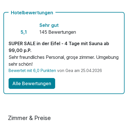
Fitnessgeräte stehen bereit
Hotelbewertungen
Kostenloses W-LAN
Sehr gut
Mit Hotelbar
5,1
145 Bewertungen
SUPER SALE in der Eifel - 4 Tage mit Sauna ab
99,00 p.P.
Sehr freundliches Personal, groşe zimmer. Umgebung
sehr schön!
Bewertet mit 6,0 Punkten
von Gea am 25.04.2026
Alle Bewertungen
Zimmer & Preise