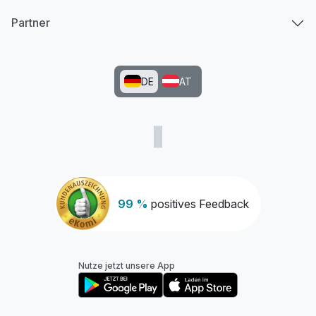
Partner
DE
AT
99 %
positives Feedback
Nutze jetzt unsere App