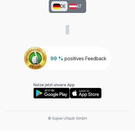
DE
AT
99 %
positives Feedback
Nutze jetzt unsere App
© Super Urlaub GmbH