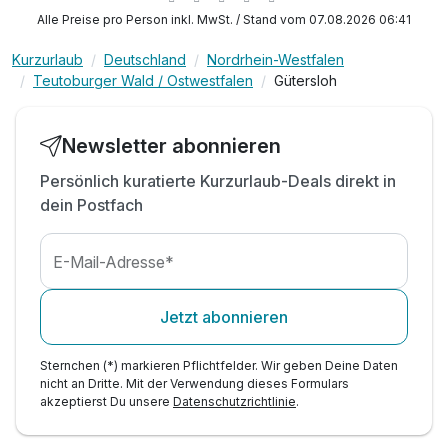
inkl. Nutzung der Sauna und Dampfbad
Alle Preise pro Person inkl. MwSt. / Stand vom 07.08.2026 06:41
inkl. WLAN
Kurzurlaub
Deutschland
Nordrhein-Westfalen
Teutoburger Wald / Ostwestfalen
Gütersloh
Newsletter abonnieren
Persönlich kuratierte Kurzurlaub-Deals direkt in
dein Postfach
E-Mail-Adresse*
Jetzt abonnieren
Sternchen (*) markieren Pflichtfelder. Wir geben Deine Daten
nicht an Dritte. Mit der Verwendung dieses Formulars
akzeptierst Du unsere
Datenschutzrichtlinie
.