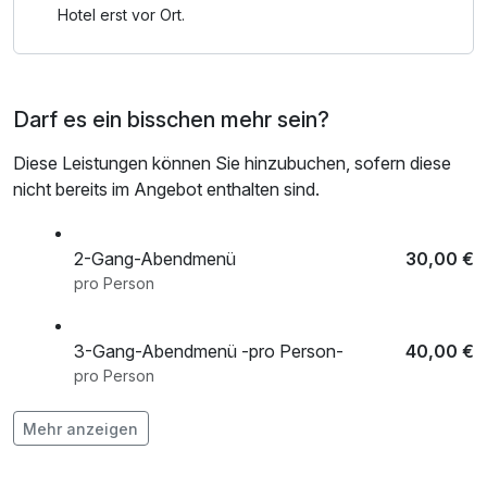
Hotel erst vor Ort.
Darf es ein bisschen mehr sein?
Diese Leistungen können Sie hinzubuchen, sofern diese
nicht bereits im Angebot enthalten sind.
2-Gang-Abendmenü
30,00 €
pro Person
3-Gang-Abendmenü -pro Person-
40,00 €
pro Person
3-Gang-Candlelight-Dinner
45,00 €
Mehr anzeigen
pro Person
4-Gang Abendessen
50,00 €