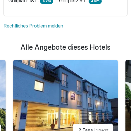
Golfplatz 18 L.
Golfplatz 9 L.
4 km
4 km
Rechtliches Problem melden
Alle Angebote dieses Hotels
2 Tage
| 1 Nacht