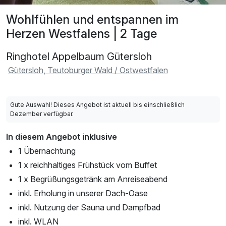
Wohlfühlen und entspannen im
Herzen Westfalens | 2 Tage
Ringhotel Appelbaum Gütersloh
Gütersloh, Teutoburger Wald / Ostwestfalen
Gute Auswahl! Dieses Angebot ist aktuell bis einschließlich
Dezember verfügbar.
In diesem Angebot inklusive
1 Übernachtung
1 x reichhaltiges Frühstück vom Buffet
1 x Begrüßungsgetränk am Anreiseabend
inkl. Erholung in unserer Dach-Oase
inkl. Nutzung der Sauna und Dampfbad
inkl. WLAN