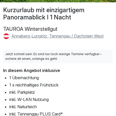
Kurzurlaub mit einzigartigem
Panoramablick I 1 Nacht
TAUROA Winterstellgut
Annaberg-Lungötz, Tennengau / Dachstein West
Jetzt schnell sein: Es sind nur noch wenige Termine verfügbar –
sichere dir einen, solange es geht.
In diesem Angebot inklusive
1 Übernachtung
1 x reichhaltiges Frühstück
inkl. Parkplatz
inkl. W-LAN Nutzung
inkl. Naturteich
inkl. Tennengau PLUS Card*