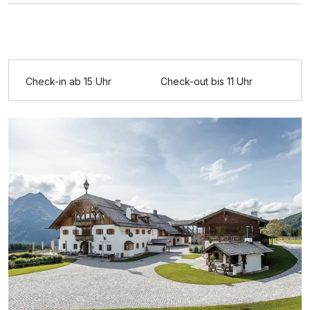
Check-in ab 15 Uhr
Check-out bis 11 Uhr
Ausstattung
Für 2 Tage
137,00 €
p.P. ab
Suite/n
2 Erwachsene und 1 Kind