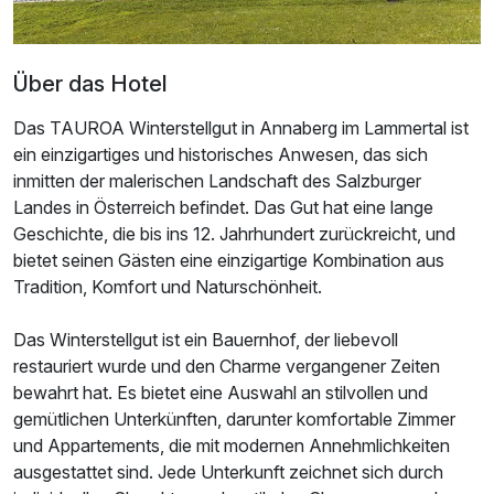
Über das Hotel
Das TAUROA Winterstellgut in Annaberg im Lammertal ist
ein einzigartiges und historisches Anwesen, das sich
inmitten der malerischen Landschaft des Salzburger
Landes in Österreich befindet. Das Gut hat eine lange
Geschichte, die bis ins 12. Jahrhundert zurückreicht, und
bietet seinen Gästen eine einzigartige Kombination aus
Tradition, Komfort und Naturschönheit.
Ausstattung
Das Winterstellgut ist ein Bauernhof, der liebevoll
restauriert wurde und den Charme vergangener Zeiten
Für 2 Tage
192,00 €
p.P. ab
bewahrt hat. Es bietet eine Auswahl an stilvollen und
gemütlichen Unterkünften, darunter komfortable Zimmer
und Appartements, die mit modernen Annehmlichkeiten
ausgestattet sind. Jede Unterkunft zeichnet sich durch