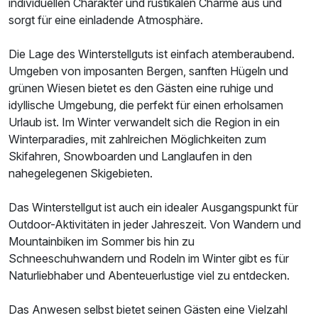
individuellen Charakter und rustikalen Charme aus und
sorgt für eine einladende Atmosphäre.
Die Lage des Winterstellguts ist einfach atemberaubend.
Umgeben von imposanten Bergen, sanften Hügeln und
grünen Wiesen bietet es den Gästen eine ruhige und
idyllische Umgebung, die perfekt für einen erholsamen
Urlaub ist. Im Winter verwandelt sich die Region in ein
Winterparadies, mit zahlreichen Möglichkeiten zum
Skifahren, Snowboarden und Langlaufen in den
nahegelegenen Skigebieten.
Das Winterstellgut ist auch ein idealer Ausgangspunkt für
Outdoor-Aktivitäten in jeder Jahreszeit. Von Wandern und
Mountainbiken im Sommer bis hin zu
Schneeschuhwandern und Rodeln im Winter gibt es für
Naturliebhaber und Abenteuerlustige viel zu entdecken.
Das Anwesen selbst bietet seinen Gästen eine Vielzahl