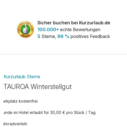
Frühstück am Anreisetag
28,00 €
pro Person
Sicher buchen bei Kurzurlaub.de
100.000+
echte Bewertungen
5
Sterne,
99 %
positives Feedback
Kurzurlaub Sterne
TAUROA Winterstellgut
Parkplatz kostenfrei
Hunde im Hotel erlaubt für 30,00 € pro Stück / Tag
Fahrradverleih