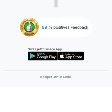
99 %
positives Feedback
Nutze jetzt unsere App
© Super Urlaub GmbH