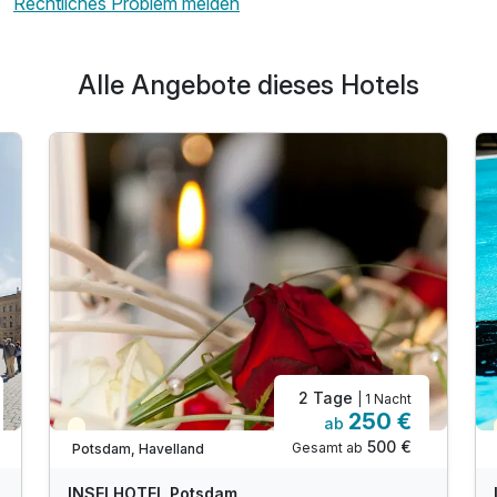
Rechtliches Problem melden
Alle Angebote dieses Hotels
2 Tage
| 1 Nacht
250 €
ab
Teilweise ausgelastet
500 €
Gesamt ab
Potsdam, Havelland
INSELHOTEL Potsdam