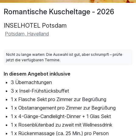
Romantische Kuscheltage - 2026
INSELHOTEL Potsdam
Potsdam, Havelland
Nicht zu lange warten: Die Auswahl ist gut, aber schrumpft – prüfe
jetzt die verfügbaren Termine.
In diesem Angebot inklusive
3 Übernachtungen
3 x Insel-Frühstücksbuffet
1 x Flasche Sekt pro Zimmer zur Begrüßung
1 x Obstarrangement pro Zimmer zur Begrüßung
1 x 4-Gänge-Candlelight-Dinner + 1 Glas Sekt
1 x Rosenblütenbad zu zweit mit Wellnessdrink
1 x Rückenmassage (ca. 25 Min.) pro Person