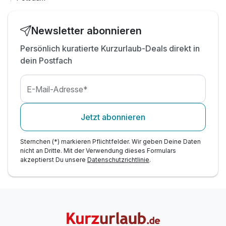
inkl. Nutzung des Spa- & Wellnesscenters
Aquamarin
Newsletter abonnieren
inkl. Pkw-Parkplatz
Persönlich kuratierte Kurzurlaub-Deals direkt in
dein Postfach
E-Mail-Adresse*
Jetzt abonnieren
Sternchen (*) markieren Pflichtfelder. Wir geben Deine Daten
nicht an Dritte. Mit der Verwendung dieses Formulars
akzeptierst Du unsere
Datenschutzrichtlinie
.