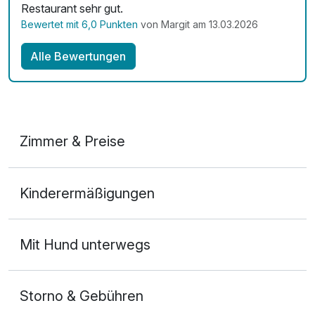
Restaurant sehr gut.
Bewertet mit 6,0 Punkten
von Margit am 13.03.2026
Alle Bewertungen
Zimmer & Preise
Doppelzimmer Komfort
Kinderermäßigungen
2 Erwachsene
Mit Hund unterwegs
Storno & Gebühren