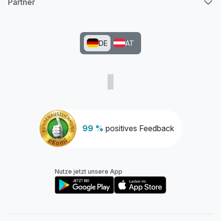
Partner
DE
AT
99 %
positives Feedback
Nutze jetzt unsere App