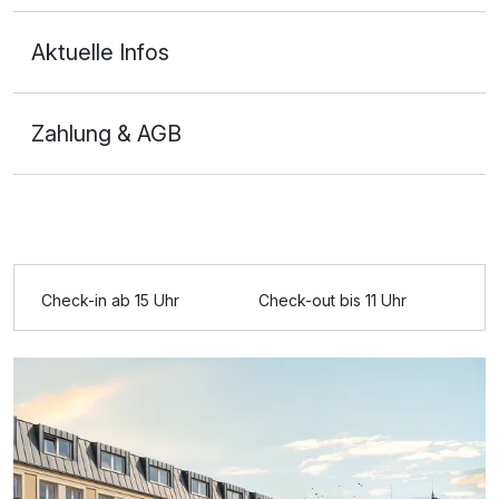
Aktuelle Infos
Zahlung & AGB
Ausstattung
Für 4 Tage
425,00 €
p.P. ab
Check-in ab 15 Uhr
Check-out bis 11 Uhr
Doppelzimmer Premium
2 Erwachsene und 1 Kind