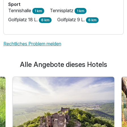
Sport
Tennishalle
Tennisplatz
1 km
1 km
Golfplatz 18 L.
Golfplatz 9 L.
6 km
6 km
Rechtliches Problem melden
Alle Angebote dieses Hotels