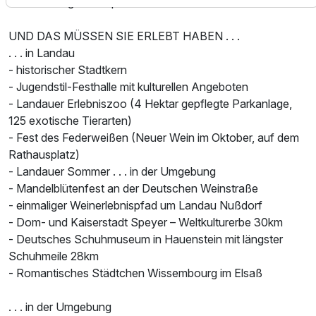
Unterhaltung beim Sport.
UND DAS MÜSSEN SIE ERLEBT HABEN . . .
. . . in Landau
- historischer Stadtkern
- Jugendstil-Festhalle mit kulturellen Angeboten
- Landauer Erlebniszoo (4 Hektar gepflegte Parkanlage,
125 exotische Tierarten)
- Fest des Federweißen (Neuer Wein im Oktober, auf dem
Rathausplatz)
- Landauer Sommer . . . in der Umgebung
- Mandelblütenfest an der Deutschen Weinstraße
- einmaliger Weinerlebnispfad um Landau Nußdorf
- Dom- und Kaiserstadt Speyer – Weltkulturerbe 30km
- Deutsches Schuhmuseum in Hauenstein mit längster
Schuhmeile 28km
- Romantisches Städtchen Wissembourg im Elsaß
. . . in der Umgebung