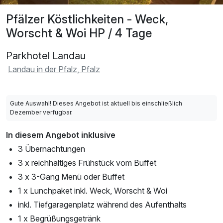
Pfälzer Köstlichkeiten - Weck,
Worscht & Woi HP / 4 Tage
Parkhotel Landau
Landau in der Pfalz, Pfalz
Gute Auswahl! Dieses Angebot ist aktuell bis einschließlich
Dezember verfügbar.
In diesem Angebot inklusive
3 Übernachtungen
3 x reichhaltiges Frühstück vom Buffet
3 x 3-Gang Menü oder Buffet
1 x Lunchpaket inkl. Weck, Worscht & Woi
inkl. Tiefgaragenplatz während des Aufenthalts
1 x Begrüßungsgetränk