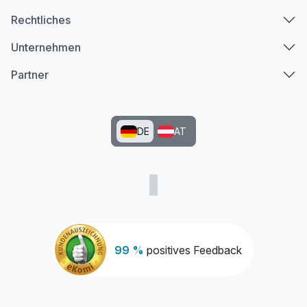
Rechtliches
Unternehmen
Partner
DE
AT
99 %
positives Feedback