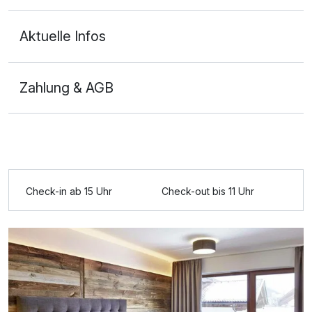
Aktuelle Infos
Doppelzimmer
2 Erwachsene
Zahlung & AGB
Ausstattung
Für 6 Tage
405,00 €
p.P. ab
Check-in ab 15 Uhr
Check-out bis 11 Uhr
Doppelzimmer Deluxe
2 Erwachsene