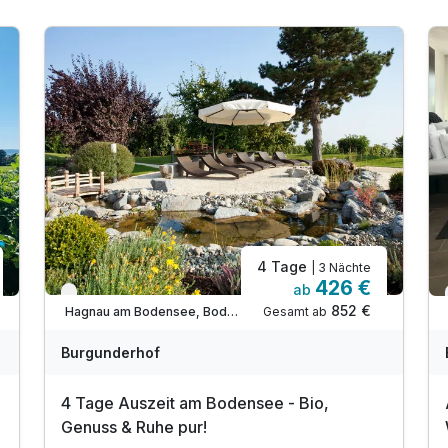
4 Tage
| 3 Nächte
426 €
ab
Nur noch bis September
852 €
Gesamt ab
Hagnau am Bodensee, Bodensee
Burgunderhof
4 Tage Auszeit am Bodensee - Bio,
Genuss & Ruhe pur!