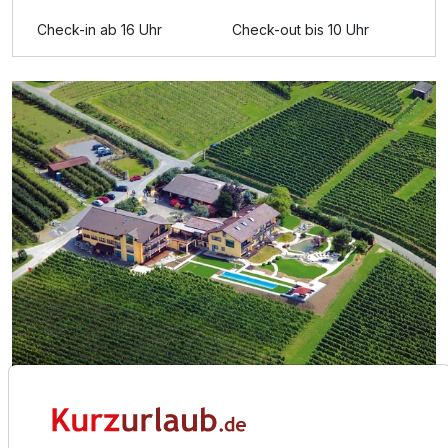
Check-in ab 16 Uhr
Check-out bis 10 Uhr
Für 8 Tage
994,00 €
p.P. ab
Doppelzimmer Superior
2 Erwachsene
Über das Hotel