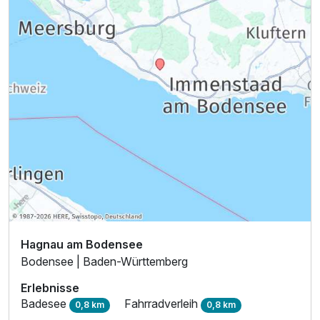
Hagnau am Bodensee
Bodensee | Baden-Württemberg
Erlebnisse
Badesee
Fahrradverleih
0,8 km
0,8 km