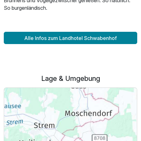
Brunnens und Vogelgezwitscher genießen. So natürlich.
So burgenländisch.
Alle Infos zum Landhotel Schwabenhof
Lage & Umgebung