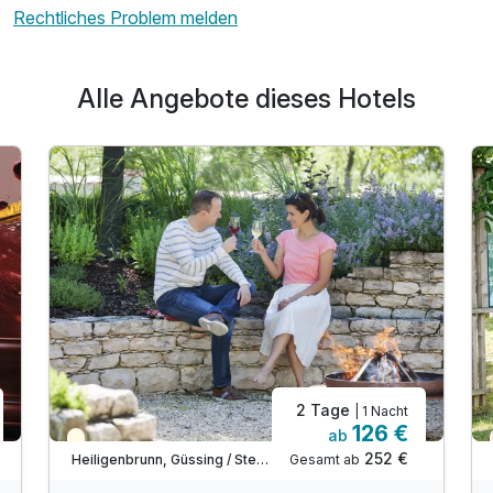
Rechtliches Problem melden
Alle Angebote dieses Hotels
2 Tage
| 1 Nacht
126 €
ab
Teilweise ausgelastet
252 €
Gesamt ab
Heiligenbrunn, Güssing / Stegersbach