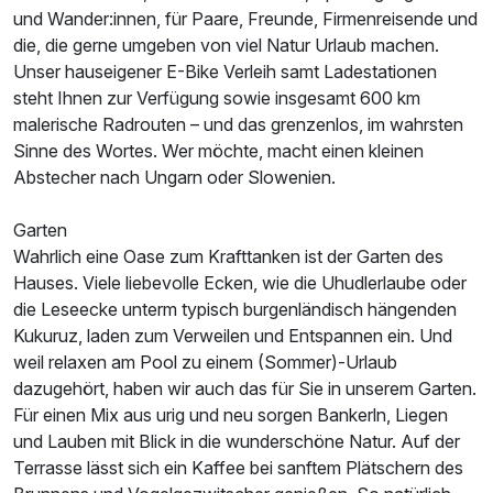
und Wander:innen, für Paare, Freunde, Firmenreisende und
die, die gerne umgeben von viel Natur Urlaub machen.
Unser hauseigener E-Bike Verleih samt Ladestationen
steht Ihnen zur Verfügung sowie insgesamt 600 km
malerische Radrouten – und das grenzenlos, im wahrsten
Sinne des Wortes. Wer möchte, macht einen kleinen
Abstecher nach Ungarn oder Slowenien.
Garten
Wahrlich eine Oase zum Krafttanken ist der Garten des
Hauses. Viele liebevolle Ecken, wie die Uhudlerlaube oder
die Leseecke unterm typisch burgenländisch hängenden
Kukuruz, laden zum Verweilen und Entspannen ein. Und
weil relaxen am Pool zu einem (Sommer)-Urlaub
dazugehört, haben wir auch das für Sie in unserem Garten.
Für einen Mix aus urig und neu sorgen Bankerln, Liegen
und Lauben mit Blick in die wunderschöne Natur. Auf der
Terrasse lässt sich ein Kaffee bei sanftem Plätschern des