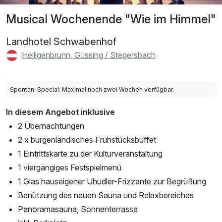
Musical Wochenende "Wie im Himmel"
Landhotel Schwabenhof
Heiligenbrunn, Güssing / Stegersbach
Spontan-Special: Maximal noch zwei Wochen verfügbar.
In diesem Angebot inklusive
2 Übernachtungen
2 x burgenländisches Frühstücksbuffet
1 Eintrittskarte zu der Kulturveranstaltung
1 viergängiges Festspielmenü
1 Glas hauseigener Uhudler-Frizzante zur Begrüßung
Benützung des neuen Sauna und Relaxbereiches
Panoramasauna, Sonnenterrasse