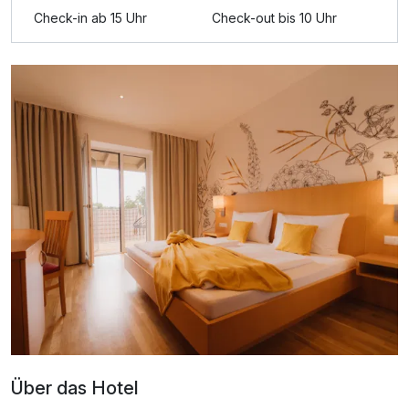
Check-in ab 15 Uhr
Check-out bis 10 Uhr
Ausstattung
Für 3 Tage
309,00 €
p.P. ab
Juniorsuite/n
2 Erwachsene und 1 Kind
Über das Hotel