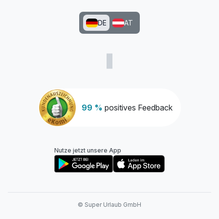
DE
AT
99 %
positives Feedback
Nutze jetzt unsere App
© Super Urlaub GmbH