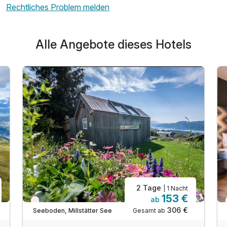
Rechtliches Problem melden
Alle Angebote dieses Hotels
2 Tage
| 1 Nacht
153 €
ab
Nur noch Restplätze
306 €
Gesamt ab
Seeboden, Millstätter See