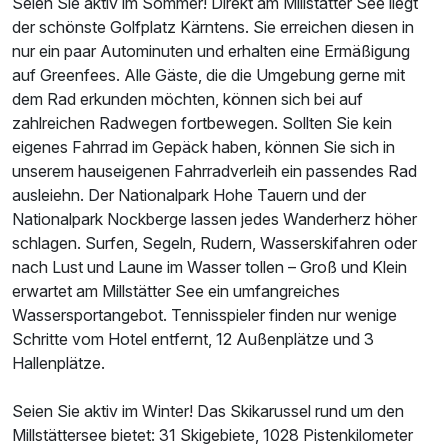
Seien Sie aktiv im Sommer! Direkt am Millstätter See liegt
der schönste Golfplatz Kärntens. Sie erreichen diesen in
nur ein paar Autominuten und erhalten eine Ermäßigung
auf Greenfees. Alle Gäste, die die Umgebung gerne mit
dem Rad erkunden möchten, können sich bei auf
zahlreichen Radwegen fortbewegen. Sollten Sie kein
eigenes Fahrrad im Gepäck haben, können Sie sich in
unserem hauseigenen Fahrradverleih ein passendes Rad
ausleiehn. Der Nationalpark Hohe Tauern und der
Nationalpark Nockberge lassen jedes Wanderherz höher
schlagen. Surfen, Segeln, Rudern, Wasserskifahren oder
nach Lust und Laune im Wasser tollen – Groß und Klein
erwartet am Millstätter See ein umfangreiches
Wassersportangebot. Tennisspieler finden nur wenige
Schritte vom Hotel entfernt, 12 Außenplätze und 3
Ausstattung
Hallenplätze.
Zusatznächte
Seien Sie aktiv im Winter! Das Skikarussel rund um den
Millstättersee bietet: 31 Skigebiete, 1028 Pistenkilometer