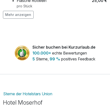
Flasche Rotwein
25,00 €
pro Stück
Mehr anzeigen
Flasche Sekt
39,00 €
pro Stück
Flasche Weisswein
25,00 €
pro Stück
Sicher buchen bei Kurzurlaub.de
100.000+
echte Bewertungen
5
Sterne,
99 %
positives Feedback
Sterne der Hotelstars Union
Hotel Moserhof