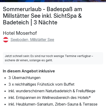
Sommerurlaub - Badespaß am
Millstätter See inkl. SichtSpa &
Badeteich | 3 Nächte
Hotel Moserhof
Seeboden, Millstätter See
Jetzt schnell sein: Es sind nur noch wenige Termine verfügbar –
sichere dir einen, solange es geht.
In diesem Angebot inklusive
3 Übernachtungen
3 x reichhaltiges Frühstück vom Buffet
inkl. wunderschönem Naturbadeteich & Freiluftliege
inkl. Entspannen im Wellnessbereich des Hotels*
inkl. Heublumen-Sanarium, Zirben-Sauna & Terrasse