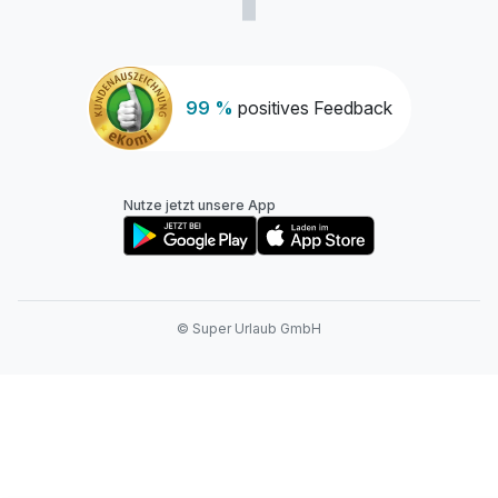
99 %
positives Feedback
Nutze jetzt unsere App
© Super Urlaub GmbH