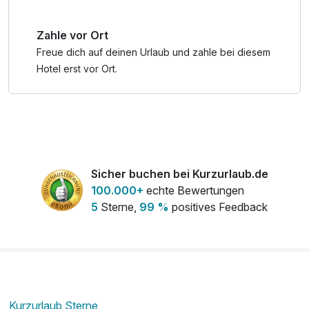
° Schifffahrt auf dem Zeller See
° Schloss Ritzen Museum in Saalfelden
Zahle vor Ort
° Krimmler Wasserfälle
Freue dich auf deinen Urlaub und zahle bei diesem
Hotel erst vor Ort.
Sicher buchen bei Kurzurlaub.de
100.000+
echte Bewertungen
5
Sterne,
99 %
positives Feedback
Kurzurlaub Sterne