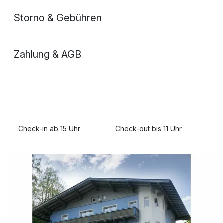
Storno & Gebühren
Zahlung & AGB
Check-in ab 15 Uhr
Check-out bis 11 Uhr
Ausstattung
Für 7 Tage
472,50 €
p.P. ab