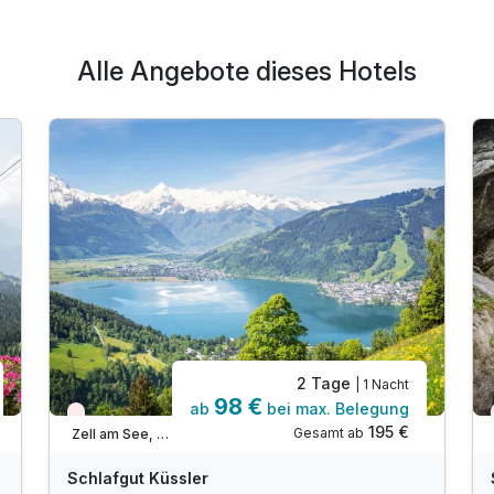
Alle Angebote dieses Hotels
2 Tage
| 1 Nacht
98 €
ab
bei max. Belegung
Nur noch Restplätze
195 €
Gesamt ab
Zell am See, Zell am See / Kaprun
Schlafgut Küssler