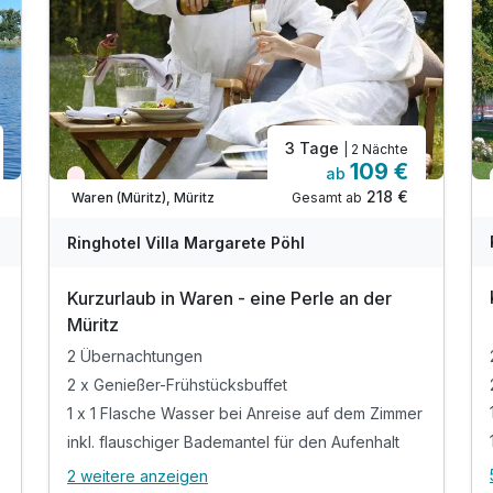
3 Tage
| 2 Nächte
109 €
ab
Wieder frei ab November
218 €
Gesamt ab
Waren (Müritz), Müritz
Ringhotel Villa Margarete Pöhl
Kurzurlaub in Waren - eine Perle an der
Müritz
2 Übernachtungen
2 x Genießer-Frühstücksbuffet
1 x 1 Flasche Wasser bei Anreise auf dem Zimmer
inkl. flauschiger Bademantel für den Aufenhalt
2 weitere anzeigen
Alle Inklusivleistungen
6 enthalten