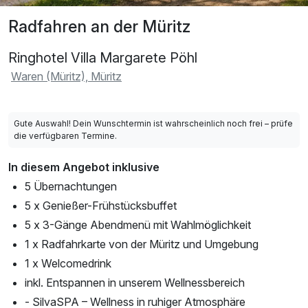
Radfahren an der Müritz
Ringhotel Villa Margarete Pöhl
Waren (Müritz), Müritz
Gute Auswahl! Dein Wunschtermin ist wahrscheinlich noch frei – prüfe
die verfügbaren Termine.
In diesem Angebot inklusive
5 Übernachtungen
5 x Genießer-Frühstücksbuffet
5 x 3-Gänge Abendmenü mit Wahlmöglichkeit
1 x Radfahrkarte von der Müritz und Umgebung
1 x Welcomedrink
inkl. Entspannen in unserem Wellnessbereich
- SilvaSPA – Wellness in ruhiger Atmosphäre