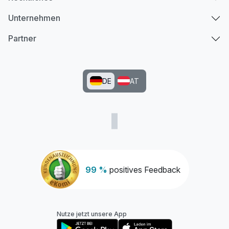
Unternehmen
Partner
DE
AT
99 %
positives Feedback
Nutze jetzt unsere App