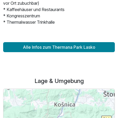
vor Ort zubuchbar)
* Kaffeehäuser und Restaurants
* Kongresszentrum
Ausstattung
* Thermalwasser Trinkhalle
Für 3 Tage
319,00 €
p.P. ab
Alle Infos zum Thermana Park Lasko
Lage & Umgebung