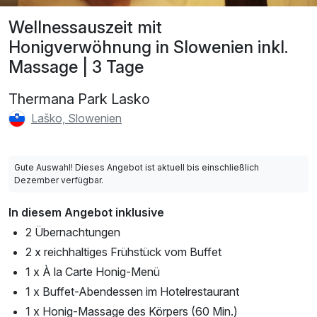
Wellnessauszeit mit
Honigverwöhnung in Slowenien inkl.
Massage | 3 Tage
Thermana Park Lasko
Laško, Slowenien
Gute Auswahl! Dieses Angebot ist aktuell bis einschließlich
Dezember verfügbar.
In diesem Angebot inklusive
2 Übernachtungen
2 x reichhaltiges Frühstück vom Buffet
1 x À la Carte Honig-Menü
1 x Buffet-Abendessen im Hotelrestaurant
1 x Honig-Massage des Körpers (60 Min.)