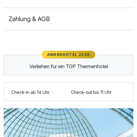
Zahlung & AGB
Ausstattung
AWARDHOTEL
2026
Für 3 Tage
319,00 €
p.P. ab
Verliehen für ein TOP Thermenhotel
Check-in ab 14 Uhr
Check-out bis 11 Uhr
Doppelzimmer Komfort Plus
2 Erwachsene und 2 Kinder