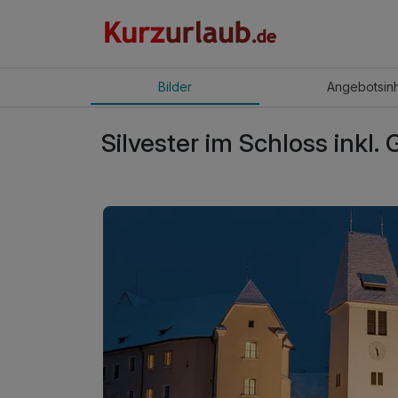
Bilder
Angebot
sin
Silvester im Schloss inkl