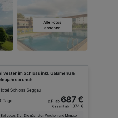
Alle Fotos
ansehen
Silvester im Schloss inkl. Galamenü &
Neujahrsbrunch
Hotel Schloss Seggau
687 €
4 Tage
p.P. ab
1.374 €
Gesamt ab
Beliebtes Ziel: Die nächsten Wochen und Monate