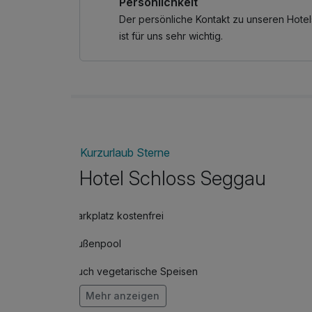
Persönlichkeit
Der persönliche Kontakt zu unseren Hotel
ist für uns sehr wichtig.
Kurzurlaub Sterne
Hotel Schloss Seggau
Parkplatz kostenfrei
Außenpool
Auch vegetarische Speisen
Mehr anzeigen
Kostenloses W-LAN