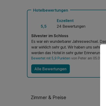
Hotelbewertungen
Exzellent
5,5
24 Bewertungen
Silvester im Schloss
Es war ein wunderbarer Jahreswechsel. D
war wirklich sehr gut. Wir haben uns sehr g
werden das Hotel in sehr guter Erinnerung b
Bewertet mit 5,9 Punkten
von Peter am 05.01.2
Alle Bewertungen
Zimmer & Preise