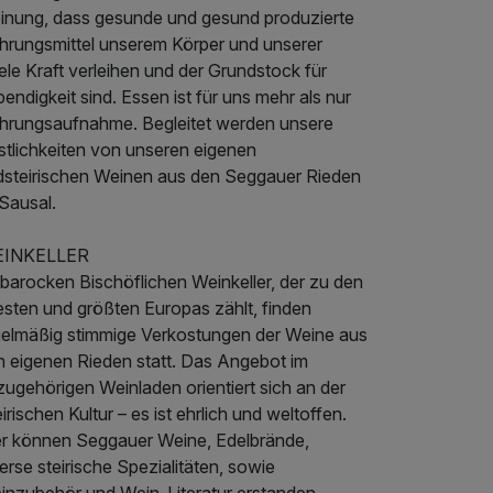
inung, dass gesunde und gesund produzierte
hrungsmittel unserem Körper und unserer
le Kraft verleihen und der Grundstock für
endigkeit sind. Essen ist für uns mehr als nur
hrungsaufnahme. Begleitet werden unsere
stlichkeiten von unseren eigenen
dsteirischen Weinen aus den Seggauer Rieden
Sausal.
INKELLER
barocken Bischöflichen Weinkeller, der zu den
esten und größten Europas zählt, finden
gelmäßig stimmige Verkostungen der Weine aus
n eigenen Rieden statt. Das Angebot im
ugehörigen Weinladen orientiert sich an der
irischen Kultur – es ist ehrlich und weltoffen.
er können Seggauer Weine, Edelbrände,
erse steirische Spezialitäten, sowie