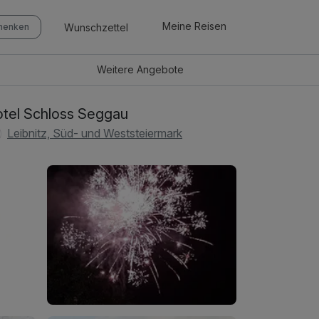
Meine Reisen
Wunschzettel
chenken
Weitere
Angebote
tel Schloss Seggau
Leibnitz, Süd- und Weststeiermark