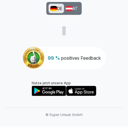
DE
AT
99 %
positives Feedback
Nutze jetzt unsere App
© Super Urlaub GmbH