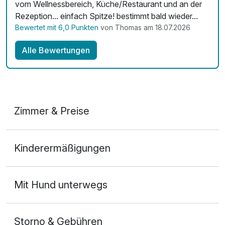
vom Wellnessbereich, Küche/Restaurant und an der
Rezeption... einfach Spitze! bestimmt bald wieder...
Bewertet mit 6,0 Punkten
von Thomas am 18.07.2026
Alle Bewertungen
Zimmer & Preise
Doppelzimmer Klassik
Kinderermäßigungen
2 Erwachsene
Mit Hund unterwegs
Storno & Gebühren