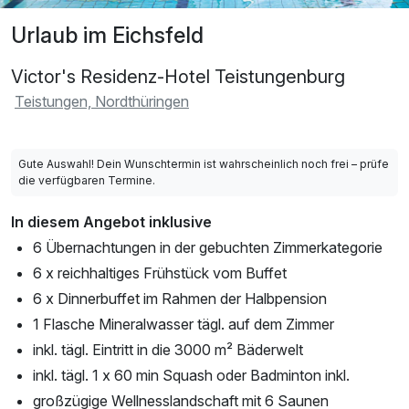
Urlaub im Eichsfeld
Victor's Residenz-Hotel Teistungenburg
Teistungen, Nordthüringen
Gute Auswahl! Dein Wunschtermin ist wahrscheinlich noch frei – prüfe
die verfügbaren Termine.
In diesem Angebot inklusive
6 Übernachtungen in der gebuchten Zimmerkategorie
6 x reichhaltiges Frühstück vom Buffet
6 x Dinnerbuffet im Rahmen der Halbpension
1 Flasche Mineralwasser tägl. auf dem Zimmer
inkl. tägl. Eintritt in die 3000 m² Bäderwelt
inkl. tägl. 1 x 60 min Squash oder Badminton inkl.
großzügige Wellnesslandschaft mit 6 Saunen