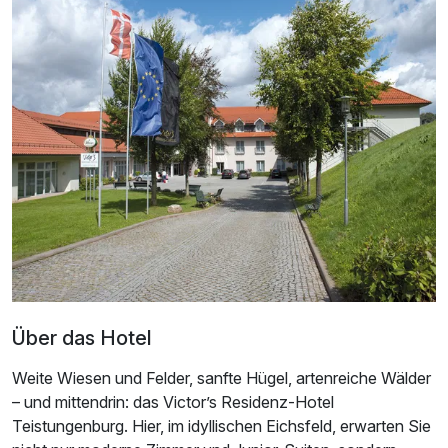
Über das Hotel
Ausstattung
Weite Wiesen und Felder, sanfte Hügel, artenreiche Wälder
– und mittendrin: das Victor’s Residenz-Hotel
Teistungenburg. Hier, im idyllischen Eichsfeld, erwarten Sie
Für 7 Tage
669,00 €
p.P. ab