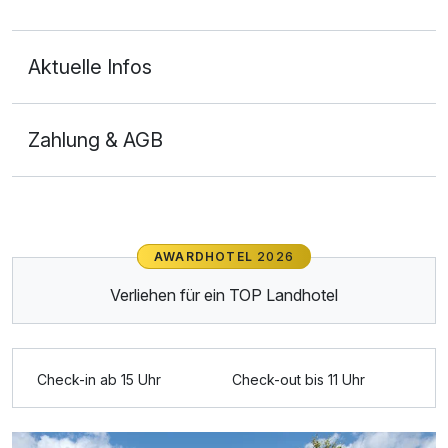
Aktuelle Infos
Zahlung & AGB
Ausstattung
AWARDHOTEL
2026
Für 7 Tage
569,00 €
p.P. ab
Verliehen für ein TOP Landhotel
Check-in ab 15 Uhr
Check-out bis 11 Uhr
Doppelzimmer Superior
2 Erwachsene