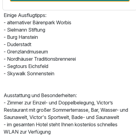
Hotel entfernt? Es gibt jede Menge zu entdecken!
Einige Ausflugtipps:
- alternativer Bärenpark Worbis
- Sielmann Stiftung
- Burg Hanstein
- Duderstadt
- Grenzlandmuseum
- Nordhäuser Traditionsbrennerei
- Segtours Eichsfeld
- Skywalk Sonnenstein
Ausstattung und Besonderheiten:
- Zimmer zur Einzel- und Doppelbelegung, Victor’s
Restaurant mit großer Sommerterrasse, Bar, Wasser- und
Saunawelt, Victor's Sportwelt, Bade- und Saunawelt
- im gesamten Hotel steht Ihnen kostenlos schnelles
WLAN zur Verfügung