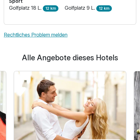
Sport
Golfplatz 18 L.
Golfplatz 9 L.
12 km
12 km
Rechtliches Problem melden
Alle Angebote dieses Hotels