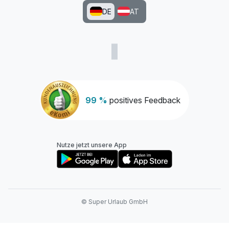
DE
AT
99 %
positives Feedback
Nutze jetzt unsere App
© Super Urlaub GmbH