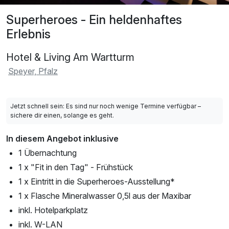
Superheroes - Ein heldenhaftes
Erlebnis
Hotel & Living Am Wartturm
Speyer, Pfalz
Jetzt schnell sein: Es sind nur noch wenige Termine verfügbar –
sichere dir einen, solange es geht.
In diesem Angebot inklusive
1 Übernachtung
1 x "Fit in den Tag" - Frühstück
1 x Eintritt in die Superheroes-Ausstellung*
1 x Flasche Mineralwasser 0,5l aus der Maxibar
inkl. Hotelparkplatz
inkl. W-LAN