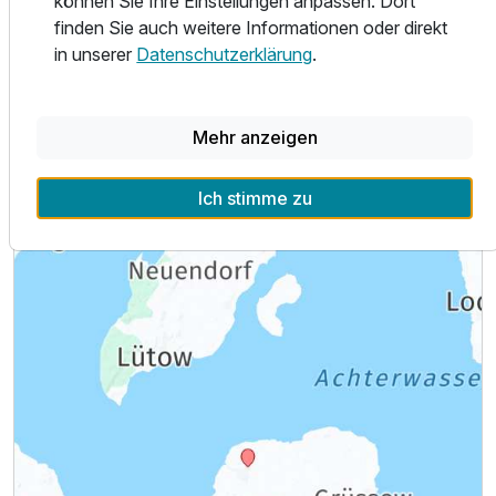
können Sie Ihre Einstellungen anpassen. Dort
finden Sie auch weitere Informationen oder direkt
in unserer
Datenschutzerklärung
.
Alle Infos zum Dorf 12 Am Achterwasser
Mehr anzeigen
Ich stimme zu
Lage & Umgebung