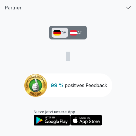
Partner
DE
AT
99 %
positives Feedback
Nutze jetzt unsere App