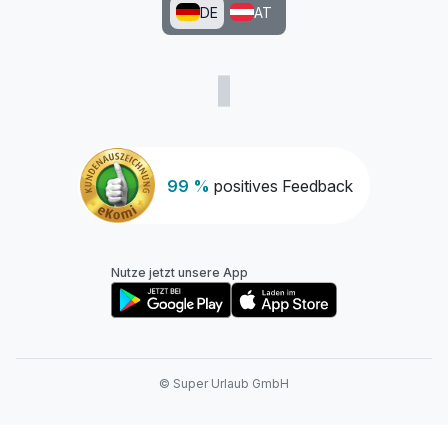
DE
AT
99 %
positives Feedback
Nutze jetzt unsere App
© Super Urlaub GmbH