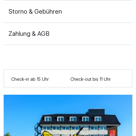
Storno & Gebühren
Zahlung & AGB
Ausstattung
Check-in ab 15 Uhr
Check-out bis 11 Uhr
Für 3 Tage
190,00 €
p.P. ab
Doppelzimmer Superior