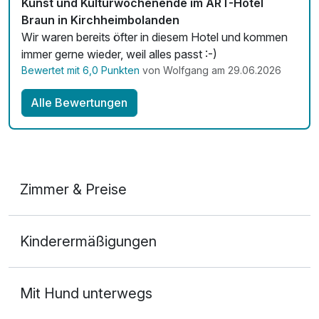
Kunst und Kulturwochenende im ART-Hotel
Braun in Kirchheimbolanden
Wir waren bereits öfter in diesem Hotel und kommen
immer gerne wieder, weil alles passt :-)
Bewertet mit 6,0 Punkten
von Wolfgang am 29.06.2026
Alle Bewertungen
Zimmer & Preise
Doppelzimmer Standard
Kinderermäßigungen
2 Erwachsene
Mit Hund unterwegs