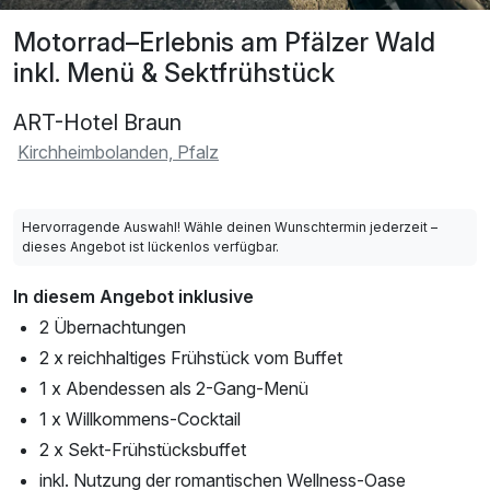
Motorrad–Erlebnis am Pfälzer Wald
inkl. Menü & Sektfrühstück
ART-Hotel Braun
Kirchheimbolanden, Pfalz
Hervorragende Auswahl! Wähle deinen Wunschtermin jederzeit –
dieses Angebot ist lückenlos verfügbar.
In diesem Angebot inklusive
2 Übernachtungen
2 x reichhaltiges Frühstück vom Buffet
1 x Abendessen als 2-Gang-Menü
1 x Willkommens-Cocktail
2 x Sekt-Frühstücksbuffet
inkl. Nutzung der romantischen Wellness-Oase