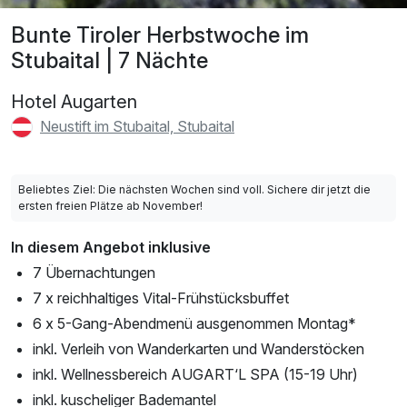
Bunte Tiroler Herbstwoche im
Stubaital | 7 Nächte
Hotel Augarten
Neustift im Stubaital, Stubaital
Beliebtes Ziel: Die nächsten Wochen sind voll. Sichere dir jetzt die
ersten freien Plätze ab November!
In diesem Angebot inklusive
7 Übernachtungen
7 x reichhaltiges Vital-Frühstücksbuffet
6 x 5-Gang-Abendmenü ausgenommen Montag*
inkl. Verleih von Wanderkarten und Wanderstöcken
inkl. Wellnessbereich AUGART‘L SPA (15-19 Uhr)
inkl. kuscheliger Bademantel