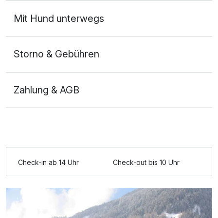
Mit Hund unterwegs
Storno & Gebühren
Zahlung & AGB
Ausstattung
Check-in ab 14 Uhr
Check-out bis 10 Uhr
Für 8 Tage
830,00 €
p.P. ab