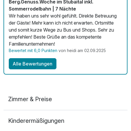
Berg.Genuss.Woche im Stubaital inkl.
Sommerrodelbahn | 7 Nächte
Wir haben uns sehr wohl gefühlt. Direkte Betreuung
der Gäste! Mehr kann ich nicht erwarten. Ortsmitte
und somit kurze Wege zu Bus und Shops. Sehr zu
empfehlen! Beste Grüße an das kompetente
Familienunternehmen!
Bewertet mit 6,0 Punkten
von heidi am 02.09.2025
Alle Bewertungen
Zimmer & Preise
Doppelzimmer Komfort
Kinderermäßigungen
2 Erwachsene