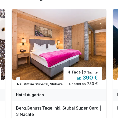
4 Tage
| 3 Nächte
390 €
ab
Nur noch bis Oktober
780 €
Gesamt ab
Neustift im Stubaital, Stubaital
Hotel Augarten
Berg.Genuss.Tage inkl. Stubai Super Card |
3 Nächte