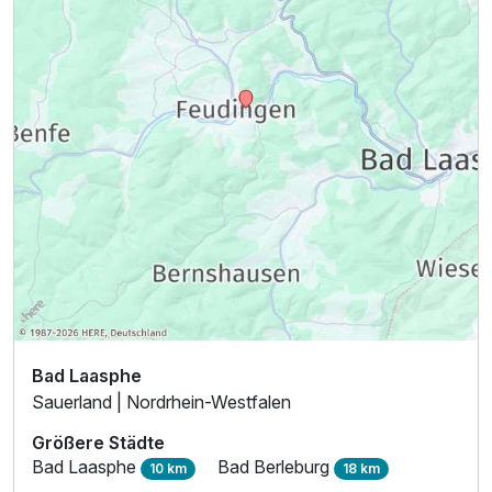
Bad Laasphe
Sauerland | Nordrhein-Westfalen
Größere Städte
Bad Laasphe
Bad Berleburg
10 km
18 km