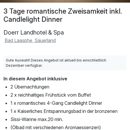
3 Tage romantische Zweisamkeit inkl.
Candlelight Dinner
Doerr Landhotel & Spa
Bad Laasphe, Sauerland
Gute Auswahl! Dieses Angebot ist aktuell bis einschließlich
Dezember verfügbar.
In diesem Angebot inklusive
2 Übernachtungen
2 x reichhaltiges Frühstück vom Buffet
1 x romantisches 4-Gang Candlelight Dinner
1 x Kaiserliches Entspannungsbad in der bronzenen
Sissi-Wanne max.20 min.
(Ölbad mit verschiedenen Aromaessenzen)