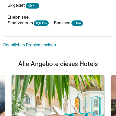
Skigebiet
40 km
Erlebnisse
Stadtzentrum
Badesee
0,8 km
5 km
Rechtliches Problem melden
Alle Angebote dieses Hotels