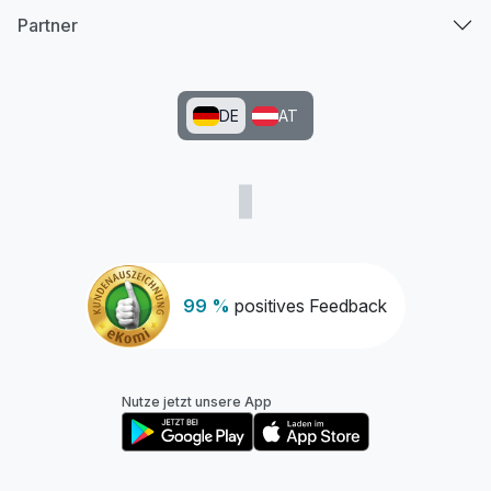
Partner
DE
AT
99 %
positives Feedback
Nutze jetzt unsere App