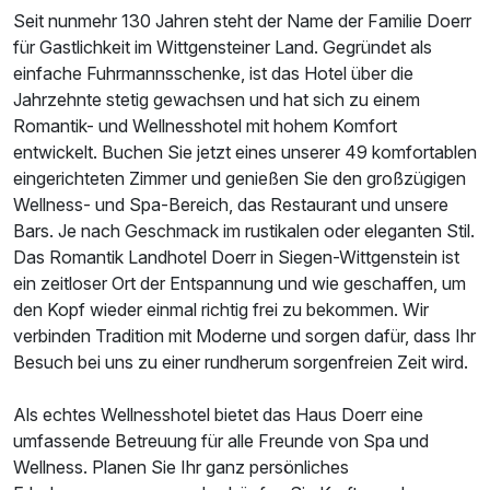
Seit nunmehr 130 Jahren steht der Name der Familie Doerr
für Gastlichkeit im Wittgensteiner Land. Gegründet als
einfache Fuhrmannsschenke, ist das Hotel über die
Jahrzehnte stetig gewachsen und hat sich zu einem
Romantik- und Wellnesshotel mit hohem Komfort
entwickelt. Buchen Sie jetzt eines unserer 49 komfortablen
eingerichteten Zimmer und genießen Sie den großzügigen
Wellness- und Spa-Bereich, das Restaurant und unsere
Bars. Je nach Geschmack im rustikalen oder eleganten Stil.
Das Romantik Landhotel Doerr in Siegen-Wittgenstein ist
ein zeitloser Ort der Entspannung und wie geschaffen, um
den Kopf wieder einmal richtig frei zu bekommen. Wir
verbinden Tradition mit Moderne und sorgen dafür, dass Ihr
Besuch bei uns zu einer rundherum sorgenfreien Zeit wird.
Als echtes Wellnesshotel bietet das Haus Doerr eine
umfassende Betreuung für alle Freunde von Spa und
Wellness. Planen Sie Ihr ganz persönliches