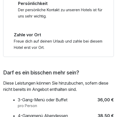
Persönlichkeit
Öle und pflegende Essenzen aufzunehmen. Das
Entspannungserlebnis in der bronzenen Sissi-Wanne ist
Der persönliche Kontakt zu unseren Hotels ist für
unübertroffen.
uns sehr wichtig.
Zahle vor Ort
Freue dich auf deinen Urlaub und zahle bei diesem
Hotel erst vor Ort.
Darf es ein bisschen mehr sein?
Diese Leistungen können Sie hinzubuchen, sofern diese
nicht bereits im Angebot enthalten sind.
3-Gang-Menü oder Buffet
36,00 €
pro Person
4-Gangmenü Abendessen
38,50 €