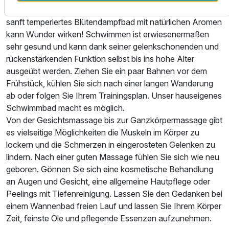
Dampfbad. Ein heißer Aufguss in einer der Saunen oder ein
sanft temperiertes Blütendampfbad mit natürlichen Aromen
kann Wunder wirken! Schwimmen ist erwiesenermaßen
sehr gesund und kann dank seiner gelenkschonenden und
rückenstärkenden Funktion selbst bis ins hohe Alter
ausgeübt werden. Ziehen Sie ein paar Bahnen vor dem
Frühstück, kühlen Sie sich nach einer langen Wanderung
ab oder folgen Sie Ihrem Trainingsplan. Unser hauseigenes
Schwimmbad macht es möglich.
Von der Gesichtsmassage bis zur Ganzkörpermassage gibt
es vielseitige Möglichkeiten die Muskeln im Körper zu
lockern und die Schmerzen in eingerosteten Gelenken zu
lindern. Nach einer guten Massage fühlen Sie sich wie neu
geboren. Gönnen Sie sich eine kosmetische Behandlung
an Augen und Gesicht, eine allgemeine Hautpflege oder
Peelings mit Tiefenreinigung. Lassen Sie den Gedanken bei
einem Wannenbad freien Lauf und lassen Sie Ihrem Körper
Zeit, feinste Öle und pflegende Essenzen aufzunehmen.