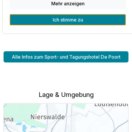
sehr gerne dazu bei, Ihren Aufenthalt zu einem Erlebnis
Mehr anzeigen
nach Ihren Wünschen zu machen. Freuen Sie sich doch
einfach auf unvergessliche Stunden in unserem Haus.
Ich stimme zu
Ihr Team vom Sport- und Tagungshotel De Poort
Alle Infos zum Sport- und Tagungshotel De Poort
Lage & Umgebung