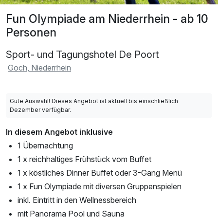
Fun Olympiade am Niederrhein - ab 10
Personen
Sport- und Tagungshotel De Poort
Goch, Niederrhein
Gute Auswahl! Dieses Angebot ist aktuell bis einschließlich
Dezember verfügbar.
In diesem Angebot inklusive
1 Übernachtung
1 x reichhaltiges Frühstück vom Buffet
1 x köstliches Dinner Buffet oder 3-Gang Menü
1 x Fun Olympiade mit diversen Gruppenspielen
inkl. Eintritt in den Wellnessbereich
mit Panorama Pool und Sauna