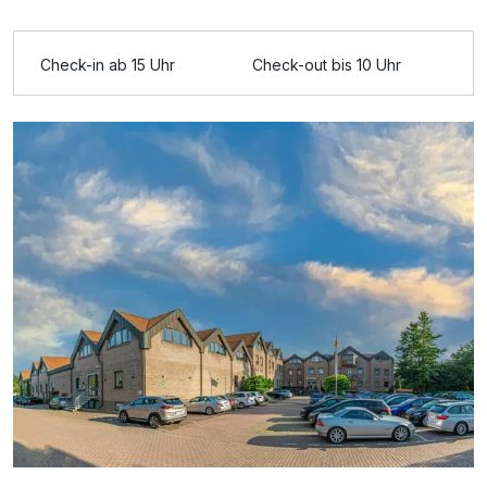
Ausstattung
Check-in ab 15 Uhr
Check-out bis 10 Uhr
Für 2 Tage
229,00 €
p.P. ab
Doppelzimmer B
2 Erwachsene