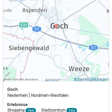
Goch
Niederrhein | Nordrhein-Westfalen
Erlebnisse
Shopping
Stadtzentrum
1 km
1 km