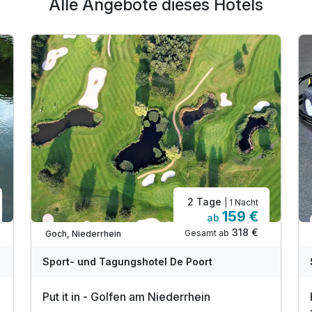
Alle Angebote dieses Hotels
2 Tage
| 1 Nacht
159 €
ab
Aktuell ausgebucht
318 €
Gesamt ab
Goch, Niederrhein
Sport- und Tagungshotel De Poort
Put it in - Golfen am Niederrhein