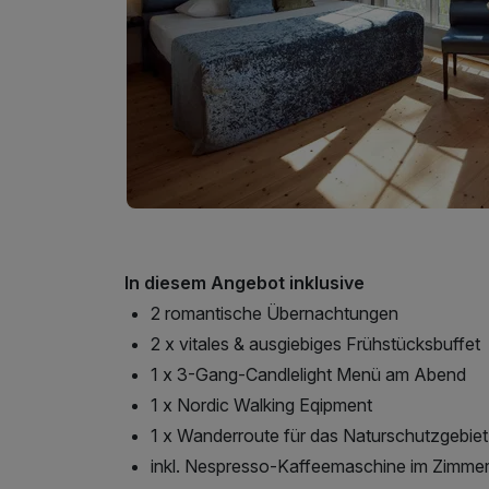
In diesem Angebot inklusive
2 romantische Übernachtungen
2 x vitales & ausgiebiges Frühstücksbuffet
1 x 3-Gang-Candlelight Menü am Abend
1 x Nordic Walking Eqipment
1 x Wanderroute für das Naturschutzgebiet
inkl. Nespresso-Kaffeemaschine im Zimme