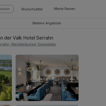
Meine Reisen
Wunschzettel
chenken
Weitere
Angebote
n der Valk Hotel Serrahn
rrahn, Mecklenburger Seenplatte