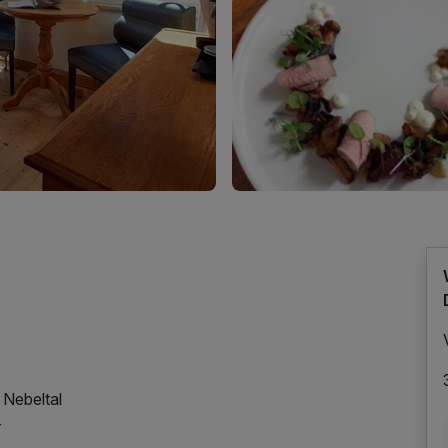
 Nebeltal
r