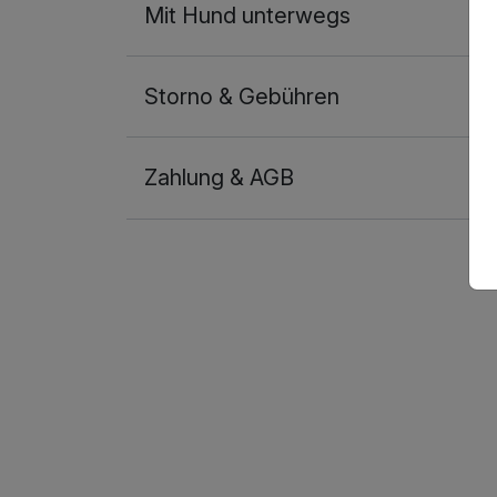
Mit Hund unterwegs
Storno & Gebühren
Zahlung & AGB