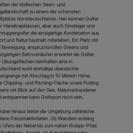
itten der idyllischen Seen- und
gellandschaft zu einem der schönsten
lfplätze Norddeutschlands. Hier können Golfer
er Handicapklassen, aber auch Einsteiger und
hnuppergolfer die einzigartige Kombination aus
rt und Natur hautnah miterleben. Ein Platz mit
el Bewegung, anspruchsvollen Greens und
zigartigen Bahnverläufen erwartet die Golfer.
e Übungsflächen beinhalten eine in
utschland wohl einmalige überdachte
ivingrange mit Abschlag in 10 Metern Höhe,
ne Chipping- und Pitching-Fläche sowie Putting
eens mit Blick auf den See. Naturverbundener
 entspannter kann Golfsport nicht sein.
rüber hinaus bietet die Umgebung zahlreiche
tere Freizeitaktivitäten. Ob Wandern entlang
s Ufers der Nebel bis zum nahen Kneipp-Pfad,
 Radfahren, Angeln, ob Kanufahrten oder