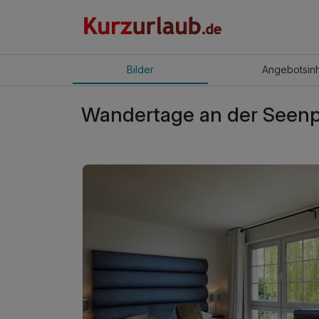
Bilder
Angebot
sin
Wandertage an der Seenpla