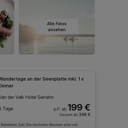
Alle Fotos
ansehen
Wandertage an der Seenplatte inkl. 1 x
Dinner
Van der Valk Hotel Serrahn
199 €
3 Tage
p.P. ab
398 €
Gesamt ab
Beliebtes Ziel: Die nächsten Wochen sind voll.