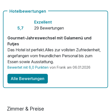
Fahrradverleih
Hotelbewertungen
Kostenloses W-LAN
Exzellent
Zimmerservice verfügbar
5,7
29 Bewertungen
Mit Hotelbar
Gourmet-Jahreswechsel mit Galamenü und
Futjes
Das Hotel ist perfekt.Alles zur vollsten Zufriedenheit,
angefangen vom freundlichen Personal bis zum
Essen sowie Ausstattung.
Bewertet mit 6,0 Punkten
von Frank am 06.01.2026
Alle Bewertungen
Zimmer & Preise