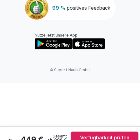
99 %
positives Feedback
Nutze jetzt unsere App
© Super Urlaub GmbH
Gesamt
Verfügbarkeit prüfen
449 €