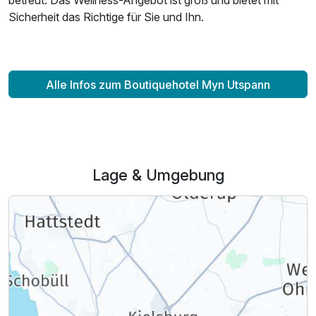
betreut. Das Wellness-Angebot ist groß und bietet mit
Sicherheit das Richtige für Sie und Ihn.
Alle Infos zum Boutiquehotel Myn Utspann
Lage & Umgebung