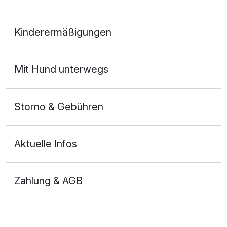
Doppelzimmer Superior
Kinderermäßigungen
2 Erwachsene
Mit Hund unterwegs
Storno & Gebühren
Aktuelle Infos
Zahlung & AGB
Ausstattung