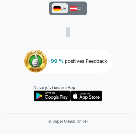
DE
AT
99 %
positives Feedback
Nutze jetzt unsere App
© Super Urlaub GmbH