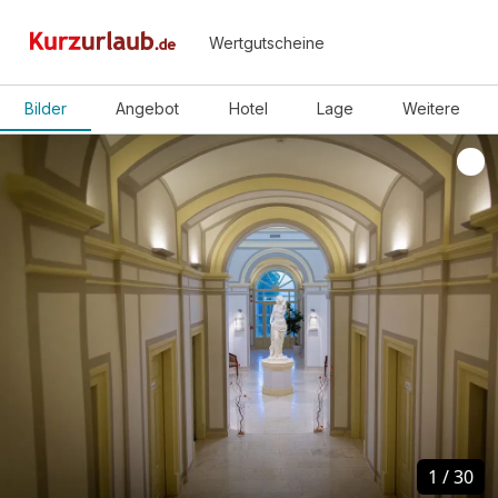
Wertgutscheine
Bilder
Angebot
Hotel
Lage
Weitere
1
1
/
/
30
30