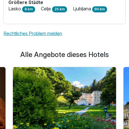
Größere Städte
Lasko
Celje
Ljubljana
8 km
25 km
90 km
Rechtliches Problem melden
Alle Angebote dieses Hotels