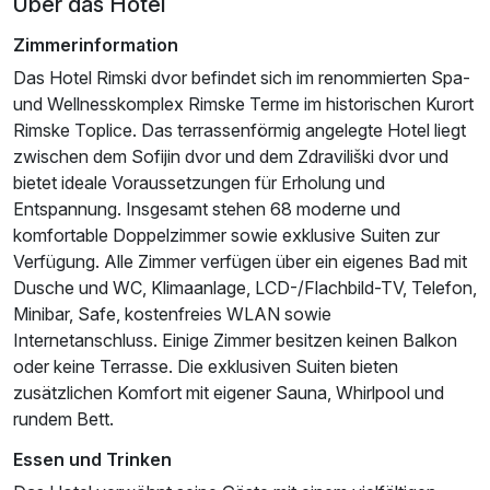
Über das Hotel
Zimmerinformation
Das Hotel Rimski dvor befindet sich im renommierten Spa-
und Wellnesskomplex Rimske Terme im historischen Kurort
Rimske Toplice. Das terrassenförmig angelegte Hotel liegt
zwischen dem Sofijin dvor und dem Zdraviliški dvor und
bietet ideale Voraussetzungen für Erholung und
Entspannung. Insgesamt stehen 68 moderne und
komfortable Doppelzimmer sowie exklusive Suiten zur
Verfügung. Alle Zimmer verfügen über ein eigenes Bad mit
Dusche und WC, Klimaanlage, LCD-/Flachbild-TV, Telefon,
Minibar, Safe, kostenfreies WLAN sowie
Internetanschluss. Einige Zimmer besitzen keinen Balkon
oder keine Terrasse. Die exklusiven Suiten bieten
zusätzlichen Komfort mit eigener Sauna, Whirlpool und
rundem Bett.
Essen und Trinken