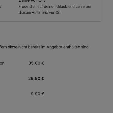
Zahle vor Ort
s
Freue dich auf deinen Urlaub und zahle bei
diesem Hotel erst vor Ort.
rn diese nicht bereits im Angebot enthalten sind.
ion
35,00 €
29,90 €
9,90 €
29,90 €