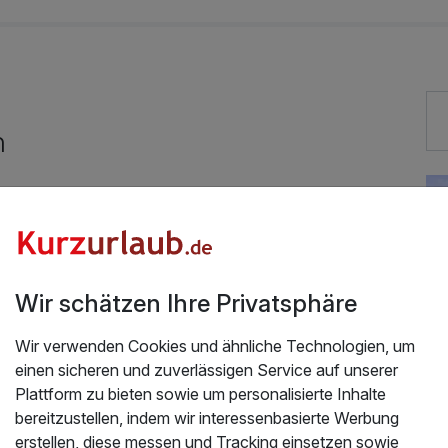
10,50 €
39,00 €
h
Exzellent bewertete Lage
Auch vegetarische Speisen
Mit Hotelbar
Wir schätzen Ihre Privatsphäre
Wir verwenden Cookies und ähnliche Technologien, um
einen sicheren und zuverlässigen Service auf unserer
Plattform zu bieten sowie um personalisierte Inhalte
bereitzustellen, indem wir interessenbasierte Werbung
erstellen, diese messen und Tracking einsetzen sowie