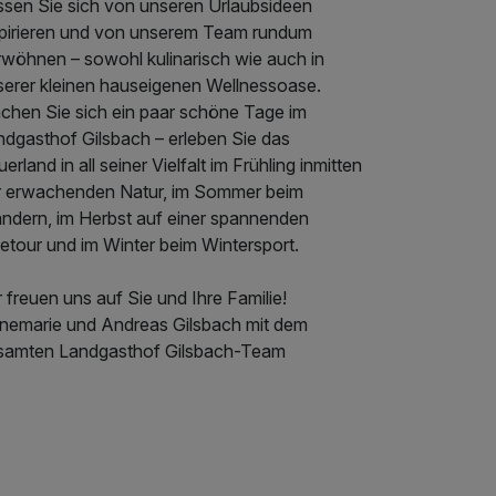
ssen Sie sich von unseren Urlaubsideen
spirieren und von unserem Team rundum
rwöhnen – sowohl kulinarisch wie auch in
serer kleinen hauseigenen Wellnessoase.
chen Sie sich ein paar schöne Tage im
ndgasthof Gilsbach – erleben Sie das
erland in all seiner Vielfalt im Frühling inmitten
r erwachenden Natur, im Sommer beim
ndern, im Herbst auf einer spannenden
etour und im Winter beim Wintersport.
 freuen uns auf Sie und Ihre Familie!
nemarie und Andreas Gilsbach mit dem
samten Landgasthof Gilsbach-Team