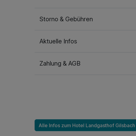
Zusatznächte
Storno & Gebühren
Für 4 Tage
Aktuelle Infos
Zahlung & AGB
Alle Infos zum Hotel Landgasthof Gilsbach