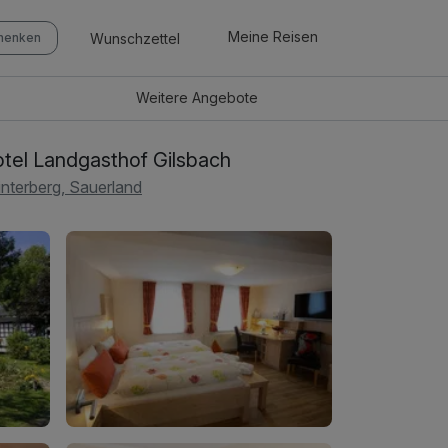
Meine Reisen
Wunschzettel
chenken
Weitere
Angebote
tel Landgasthof Gilsbach
nterberg, Sauerland