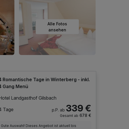
Alle Fotos
ansehen
4 Romantische Tage in Winterberg - inkl.
4 Gang Menü
Hotel Landgasthof Gilsbach
339 €
4 Tage
p.P. ab
678 €
Gesamt ab
Gute Auswahl! Dieses Angebot ist aktuell bis