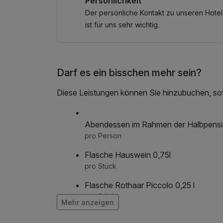
Persönlichkeit
Der persönliche Kontakt zu unseren Hotel
ist für uns sehr wichtig.
Darf es ein bisschen mehr sein?
Diese Leistungen können Sie hinzubuchen, sofe
Abendessen im Rahmen der Halbpens
pro Person
Flasche Hauswein 0,75l
pro Stück
Flasche Rothaar Piccolo 0,25 l
pro Stück
Mehr anzeigen
Flasche Rothaarsekt 0,75l