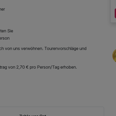
her
ten Sie
erson
sich von uns verwöhnen. Tourenvorschläge und
eitrag von 2,70 € pro Person/Tag erhoben.
utzung / Internetnutzung