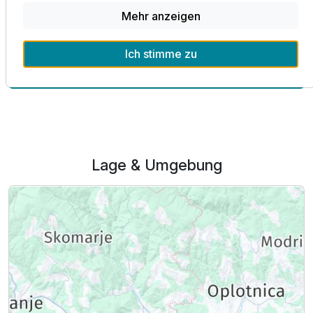
Postgeschäft, Supermärkte und ein Geldautomat.
Mehr anzeigen
Ich stimme zu
Alle Infos zum Hotel Vital - Terme Zrece
Lage & Umgebung