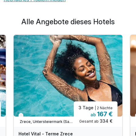
Alle Angebote dieses Hotels
3 Tage
| 2 Nächte
167 €
ab
Verfügbar bis November
334 €
Gesamt ab
Zrece, Untersteiermark (Savinjska)
Hotel Vital - Terme Zrece