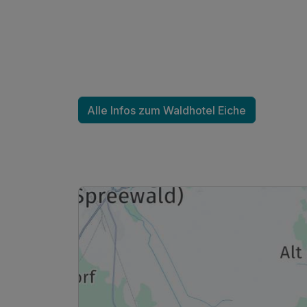
Einzelzimmer
1 Erwachsenen
Alle Infos zum Waldhotel Eiche
Ausstattung
Für 6 Tage