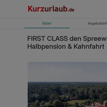
Bilder
Angebot
sin
FIRST CLASS den Spreewal
Halbpension & Kahnfahrt