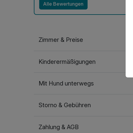
Alle Bewertungen
Zimmer & Preise
Doppelzimmer
Kinderermäßigungen
2 Erwachsene
Mit Hund unterwegs
Storno & Gebühren
Zahlung & AGB