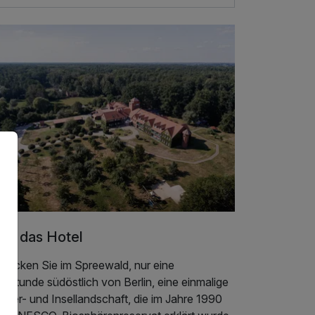
er das Hotel
tdecken Sie im Spreewald, nur eine
ostunde südöstlich von Berlin, eine einmalige
sser- und Insellandschaft, die im Jahre 1990