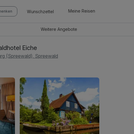
Meine Reisen
Wunschzettel
chenken
Weitere
Angebote
ldhotel Eiche
rg (Spreewald), Spreewald