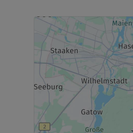
Doppelzimmer Standard
2 Erwachsene