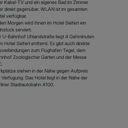
er Kabel-TV und ein eigenes Bad im Zimmer
er direkt gegenüber. WLAN ist im gesamten
el verfügbar.
den Morgen wird Ihnen im Hotel Seifert ein
hstück serviert.
r U-Bahnhof Uhlandstraße liegt 4 Gehminuten
 Hotel Seifert entfernt. Es gibt auch direkte
sverbindungen zum Flughafen Tegel, dem
hnhof Zoologischer Garten und der Messe
C.
rkplätze stehen in der Nähe gegen Aufpreis
 Verfügung. Das Hotel liegt in der Nähe der
rliner Stadtautobahn A100.