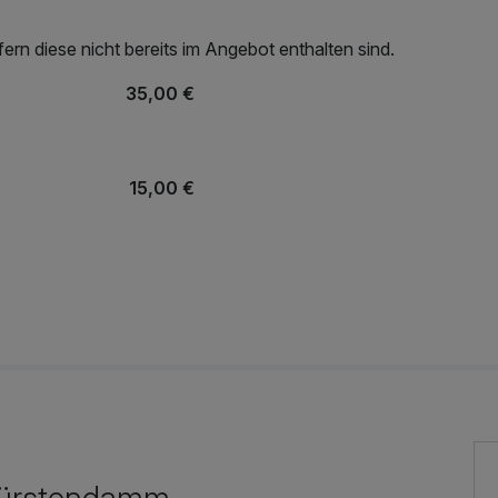
rn diese nicht bereits im Angebot enthalten sind.
35,00 €
15,00 €
15,00 €
r
25,00 €
12,00 €
rfürstendamm