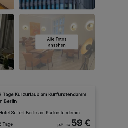
Alle Fotos
ansehen
2 Tage Kurzurlaub am Kurfürstendamm
in Berlin
Hotel Seifert Berlin am Kurfürstendamm
59 €
2 Tage
p.P. ab