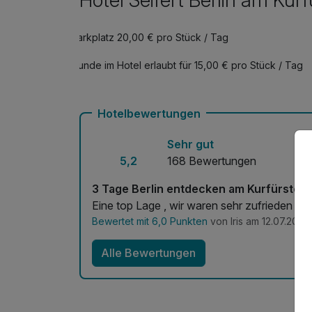
Parkplatz 20,00 € pro Stück / Tag
Obstkorb
pro Aufenthalt
Hunde im Hotel erlaubt für 15,00 € pro Stück / Tag
Hotelbewertungen
Sehr gut
5,2
168 Bewertungen
3 Tage Berlin entdecken am Kurfürste
Eine top Lage , wir waren sehr zufrieden , fü
Bewertet mit 6,0 Punkten
von Iris am 12.07.2026
Alle Bewertungen