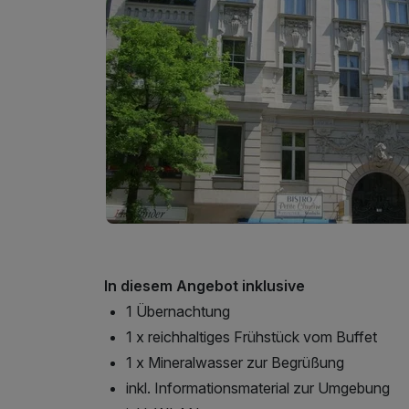
In diesem Angebot inklusive
1 Übernachtung
1 x reichhaltiges Frühstück vom Buffet
1 x Mineralwasser zur Begrüßung
inkl. Informationsmaterial zur Umgebung