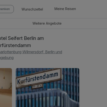
Meine Reisen
Wunschzettel
chenken
Weitere
Angebote
tel Seifert Berlin am
rfürstendamm
arlottenburg-Wilmersdorf, Berlin und
gebung