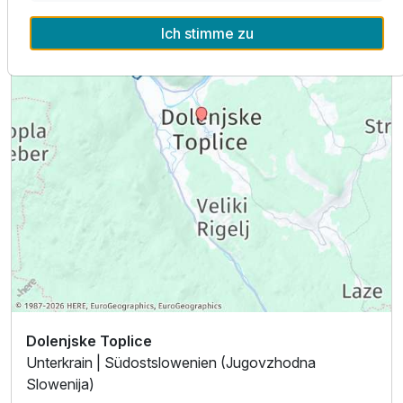
Ich stimme zu
Dolenjske Toplice
Unterkrain | Südostslowenien (Jugovzhodna
Slowenija)