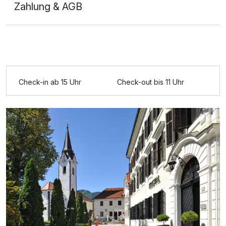
Zahlung & AGB
Ausstattung
Check-in ab 15 Uhr
Check-out bis 11 Uhr
Für 3 Tage
218,00 €
p.P. ab
Einzelzimmer
1 Erwachsenen