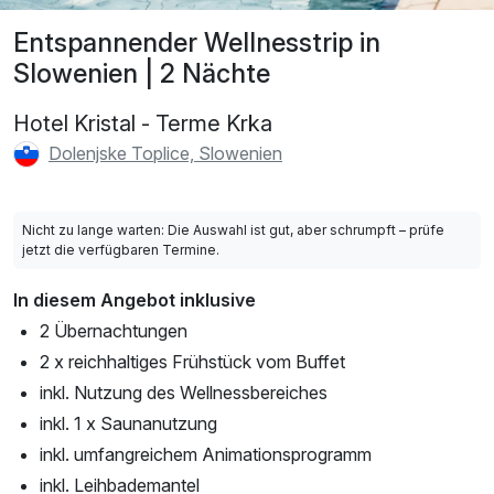
Entspannender Wellnesstrip in
Slowenien | 2 Nächte
Hotel Kristal - Terme Krka
Dolenjske Toplice, Slowenien
Nicht zu lange warten: Die Auswahl ist gut, aber schrumpft – prüfe
jetzt die verfügbaren Termine.
In diesem Angebot inklusive
2 Übernachtungen
2 x reichhaltiges Frühstück vom Buffet
inkl. Nutzung des Wellnessbereiches
inkl. 1 x Saunanutzung
inkl. umfangreichem Animationsprogramm
inkl. Leihbademantel