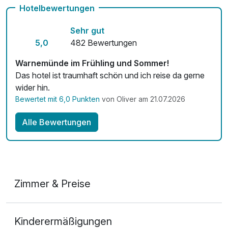
Hotelbewertungen
Sehr gut
5,0
482 Bewertungen
Warnemünde im Frühling und Sommer!
Das hotel ist traumhaft schön und ich reise da gerne
wider hin.
Bewertet mit 6,0 Punkten
von Oliver am 21.07.2026
Alle Bewertungen
Zimmer & Preise
Doppelzimmer
Kinderermäßigungen
2 Erwachsene und 1 Kind