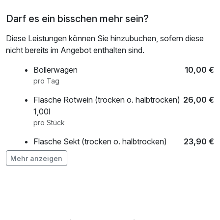
Darf es ein bisschen mehr sein?
Diese Leistungen können Sie hinzubuchen, sofern diese
nicht bereits im Angebot enthalten sind.
Bollerwagen
10,00 €
pro Tag
Flasche Rotwein (trocken o. halbtrocken)
26,00 €
1,00l
pro Stück
Flasche Sekt (trocken o. halbtrocken)
23,90 €
0,75l
Mehr anzeigen
pro Stück
frischer Strauß Blumen auf dem Zimmer
20,00 €
pro Stück