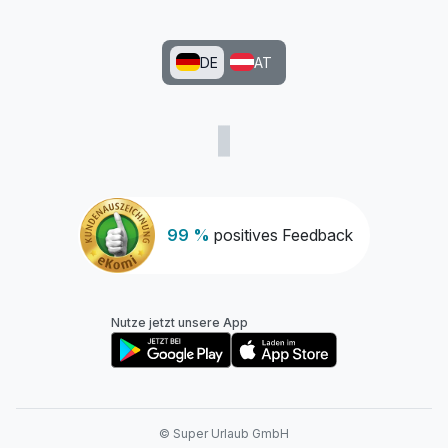
DE
AT
99 %
positives Feedback
Nutze jetzt unsere App
© Super Urlaub GmbH