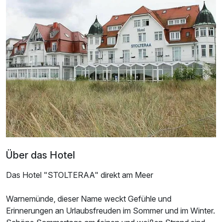
Ausstattung
Zusatznächte
Über das Hotel
Für 3 Tage
172,00 €
p.P. ab
Das Hotel "STOLTERAA" direkt am Meer
Warnemünde, dieser Name weckt Gefühle und
Erinnerungen an Urlaubsfreuden im Sommer und im Winter.