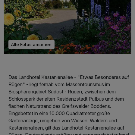
Alle Fotos ansehen
Das Landhotel Kastanienallee - "Etwas Besonderes auf
Rügen" - liegt fernab vom Massentourismus im
Biosphärengebiet Südost - Rügen, zwischen dem
Schlosspark der alten Residenzstadt Putbus und dem
flachen Naturstrand des Greifswalder Boddens.
Eingebettet in eine 10.000 Quadratmeter große
Gartenanlage, umgeben von Wiesen, Wäldern und
Kastanienalleen, gilt das Landhotel Kastanienallee auf
Rügen, Deutschlands größter und sonnenreichster Insel.