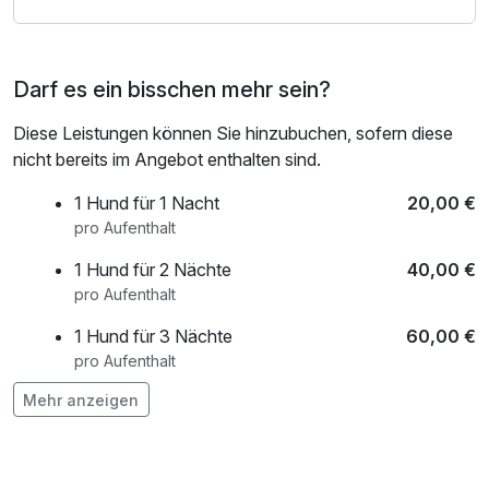
Nicht für gehbehinderte und ältere Leute geeignet, da kein
Kofferservice möglich ist. Vielen Dank für Ihr Verständnis.
Darf es ein bisschen mehr sein?
Diese Leistungen können Sie hinzubuchen, sofern diese
nicht bereits im Angebot enthalten sind.
1 Hund für 1 Nacht
20,00 €
pro Aufenthalt
1 Hund für 2 Nächte
40,00 €
pro Aufenthalt
1 Hund für 3 Nächte
60,00 €
pro Aufenthalt
Mehr anzeigen
1 Hund für 4 Nächte
80,00 €
pro Aufenthalt
1 Hund für 5 Nächte
100,00 €