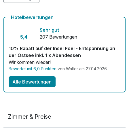
Knabberteller
10,00 €
pro Stück
Kostenloses W-LAN
Hotelbewertungen
Saunanutzung
20,00 €
Sehr gut
pro Person
5,4
207 Bewertungen
10% Rabatt auf der Insel Poel - Entspannung an
Zwischenreinigung Apartment
15,00 €
der Ostsee inkl. 1 x Abendessen
pro Stück
Wir kommen wieder!
Bewertet mit 6,0 Punkten
von Walter am 27.04.2026
Alle Bewertungen
Zimmer & Preise