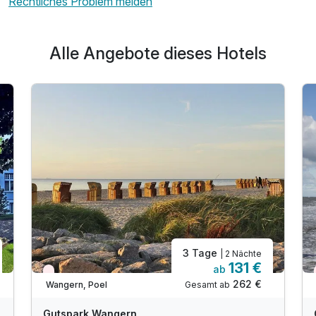
Rechtliches Problem melden
Alle Angebote dieses Hotels
3 Tage
| 2 Nächte
131 €
ab
Wieder frei ab September
262 €
Gesamt ab
Wangern, Poel
Gutspark Wangern