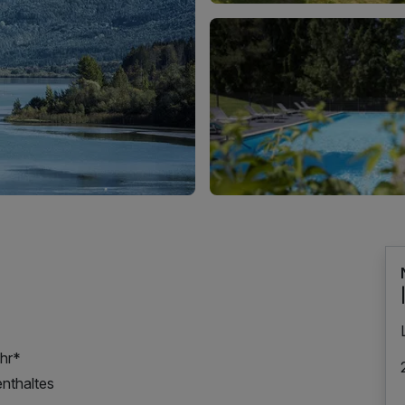
hr*
nthaltes