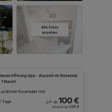
Alle Fotos
ansehen
Neueröffnung Spa - Auszeit im Rosental
| 1 Nacht
Landhotel Rosentaler Hof
100 €
2 Tage
p.P. ab
200 €
Gesamt ab