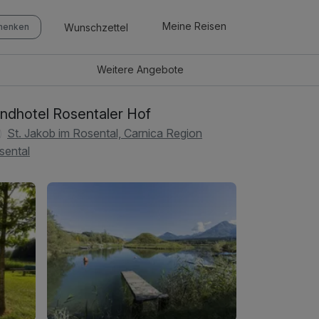
Meine Reisen
Wunschzettel
chenken
Weitere
Angebote
ndhotel Rosentaler Hof
St. Jakob im Rosental, Carnica Region
sental