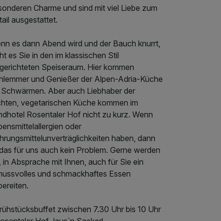
sonderen Charme und sind mit viel Liebe zum
ail ausgestattet.
nn es dann Abend wird und der Bauch knurrt,
ht es Sie in den im klassischen Stil
ngerichteten Speiseraum. Hier kommen
hlemmer und Genießer der Alpen-Adria-Küche
s Schwärmen. Aber auch Liebhaber der
ichten, vegetarischen Küche kommen im
ndhotel Rosentaler Hof nicht zu kurz. Wenn
ensmittelallergien oder
hrungsmittelunverträglichkeiten haben, dann
t das für uns auch kein Problem. Gerne werden
, in Absprache mit Ihnen, auch für Sie ein
nussvolles und schmackhaftes Essen
ereiten.
Frühstücksbuffet zwischen 7.30 Uhr bis 10 Uhr