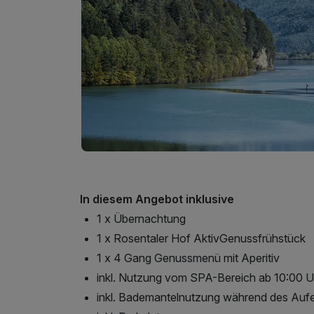
In diesem Angebot inklusive
1 x Übernachtung
1 x Rosentaler Hof AktivGenussfrühstück
1 x 4 Gang Genussmenü mit Aperitiv
inkl. Nutzung vom SPA-Bereich ab 10:00 U
inkl. Bademantelnutzung während des Aufe