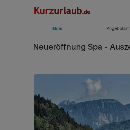
Bilder
Angebot
sin
Neueröffnung Spa - Auszei