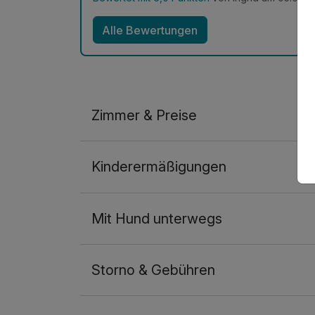
Alle Bewertungen
Zimmer & Preise
Doppelzimmer Economy
Kinderermäßigungen
2 Erwachsene
Mit Hund unterwegs
Storno & Gebühren