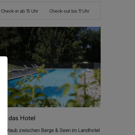
Check-in ab 15 Uhr
Check-out bis 11 Uhr
er das Hotel
tivurlaub zwischen Berge & Seen im Landhotel