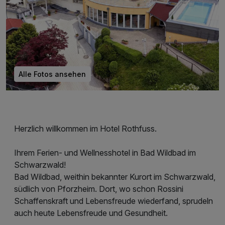
Alle Fotos ansehen
Herzlich willkommen im Hotel Rothfuss.
Ihrem Ferien- und Wellnesshotel in Bad Wildbad im
Schwarzwald!
Bad Wildbad, weithin bekannter Kurort im Schwarzwald,
südlich von Pforzheim. Dort, wo schon Rossini
Schaffenskraft und Lebensfreude wiederfand, sprudeln
auch heute Lebensfreude und Gesundheit.