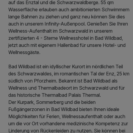
auf das Enztal und die Schwarzwaldberge. 55 qm
Wasserfläche erlauben auch ambitionierten Schwimmern
lange Bahnen zu ziehen und ganz neu können Sie dies
auch in unserem Infinity-Außenpool. Genießen Sie Ihren
Wellness-Aufenthalt im Schwarzwald in unserem
zertifizierten 4 - Sterne Wellnesshotel in Bad Wildbad,
jetzt auch mit eigenem Hallenbad für unsere Hotel- und
Wellnessgäste.
Bad Wildbad ist ein idyllischer Kurort im nördlichen Teil
des Schwarzwaldes, im romantischen Tal der Enz, 25 km
südlich von Pforzheim. Bekannt ist Bad Wildbad als
Wellness und Thermalbadeort im Schwarzwald und für
das historische Thermalbad Palais Thermal.
Der Kurpark, Sommerberg und die beiden
Fußgängerzonen in Bad Wildbad bieten Ihnen ideale
Möglichkeiten für Ferien, Wellnessaufenthalt oder auch
um die vor Ort vorhandene medizinische Kompetenz zur
Linderung von Rückenleiden zu nutzen. Sie können bei