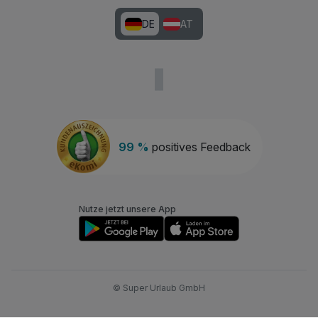
DE
AT
99 %
positives Feedback
Nutze jetzt unsere App
© Super Urlaub GmbH