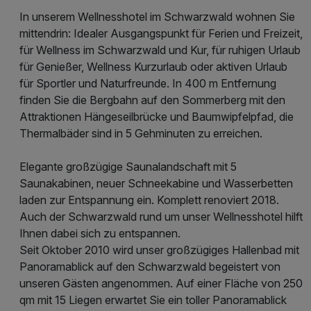
In unserem Wellnesshotel im Schwarzwald wohnen Sie
mittendrin: Idealer Ausgangspunkt für Ferien und Freizeit,
für Wellness im Schwarzwald und Kur, für ruhigen Urlaub
für Genießer, Wellness Kurzurlaub oder aktiven Urlaub
für Sportler und Naturfreunde. In 400 m Entfernung
finden Sie die Bergbahn auf den Sommerberg mit den
Attraktionen Hängeseilbrücke und Baumwipfelpfad, die
Thermalbäder sind in 5 Gehminuten zu erreichen.
Elegante großzügige Saunalandschaft mit 5
Saunakabinen, neuer Schneekabine und Wasserbetten
laden zur Entspannung ein. Komplett renoviert 2018.
Auch der Schwarzwald rund um unser Wellnesshotel hilft
Ihnen dabei sich zu entspannen.
Seit Oktober 2010 wird unser großzügiges Hallenbad mit
Panoramablick auf den Schwarzwald begeistert von
unseren Gästen angenommen. Auf einer Fläche von 250
qm mit 15 Liegen erwartet Sie ein toller Panoramablick