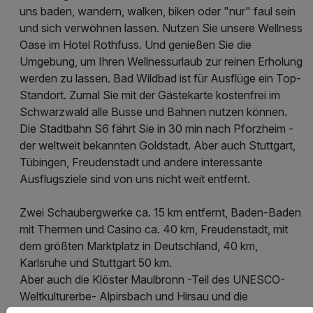
uns baden, wandern, walken, biken oder "nur" faul sein
und sich verwöhnen lassen. Nutzen Sie unsere Wellness
Oase im Hotel Rothfuss. Und genießen Sie die
Umgebung, um Ihren Wellnessurlaub zur reinen Erholung
werden zu lassen. Bad Wildbad ist für Ausflüge ein Top-
Standort. Zumal Sie mit der Gästekarte kostenfrei im
Schwarzwald alle Busse und Bahnen nutzen können.
Die Stadtbahn S6 fährt Sie in 30 min nach Pforzheim -
der weltweit bekannten Goldstadt. Aber auch Stuttgart,
Tübingen, Freudenstadt und andere interessante
Ausflugsziele sind von uns nicht weit entfernt.
Zwei Schaubergwerke ca. 15 km entfernt, Baden-Baden
mit Thermen und Casino ca. 40 km, Freudenstadt, mit
dem größten Marktplatz in Deutschland, 40 km,
Karlsruhe und Stuttgart 50 km.
Aber auch die Klöster Maulbronn -Teil des UNESCO-
Weltkulturerbe- Alpirsbach und Hirsau und die
Fachwerkstadt Calw, auch bekannt als die Hermann