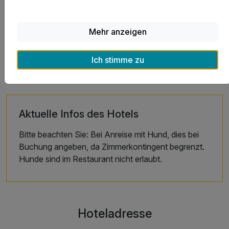
Stornobedingungen
Mehr anzeigen
Allgemeine Geschäftsbedingungen
Ich stimme zu
Aktuelle Infos des Hotels
Bitte beachten Sie: Bei Anreise mit Hund, dies bei
Buchung angeben, da Zimmerkontingent begrenzt.
Hunde sind im Restaurant nicht erlaubt.
Hoteladresse